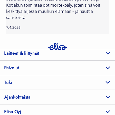
Kotiakun toimintaa optimoi tekoäly, joten sinä voit
keskittyä arjessa muuhun elämään – ja nauttia
säästöistä.
7.4.2026
Laitteet & liittymät
Palvelut
Tuki
Ajankohtaista
Elisa Oyj