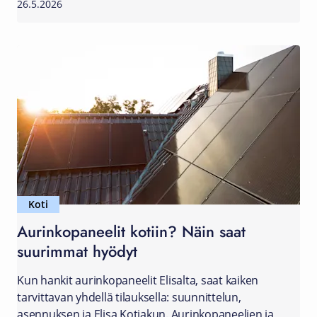
26.5.2026
Koti
Aurinkopaneelit kotiin? Näin saat
suurimmat hyödyt
Kun hankit aurinkopaneelit Elisalta, saat kaiken
tarvittavan yhdellä tilauksella: suunnittelun,
asennuksen ja Elisa Kotiakun. Aurinkopaneelien ja