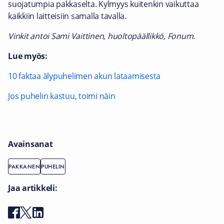
suojatumpia pakkaselta. Kylmyys kuitenkin vaikuttaa
kaikkiin laitteisiin samalla tavalla.
Vinkit antoi Sami Vaittinen, huoltopäällikkö, Fonum.
Lue myös:
10 faktaa älypuhelimen akun lataamisesta
Jos puhelin kastuu, toimi näin
Avainsanat
PAKKANEN
PUHELIN
Jaa artikkeli: