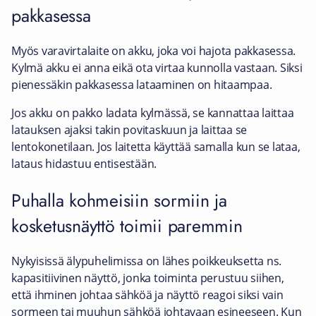
pakkasessa
Myös varavirtalaite on akku, joka voi hajota pakkasessa.
Kylmä akku ei anna eikä ota virtaa kunnolla vastaan. Siksi
pienessäkin pakkasessa lataaminen on hitaampaa.
Jos akku on pakko ladata kylmässä, se kannattaa laittaa
latauksen ajaksi takin povitaskuun ja laittaa se
lentokonetilaan. Jos laitetta käyttää samalla kun se lataa,
lataus hidastuu entisestään.
Puhalla kohmeisiin sormiin ja
kosketusnäyttö toimii paremmin
Nykyisissä älypuhelimissa on lähes poikkeuksetta ns.
kapasitiivinen näyttö, jonka toiminta perustuu siihen,
että ihminen johtaa sähköä ja näyttö reagoi siksi vain
sormeen tai muuhun sähköä johtavaan esineeseen. Kun