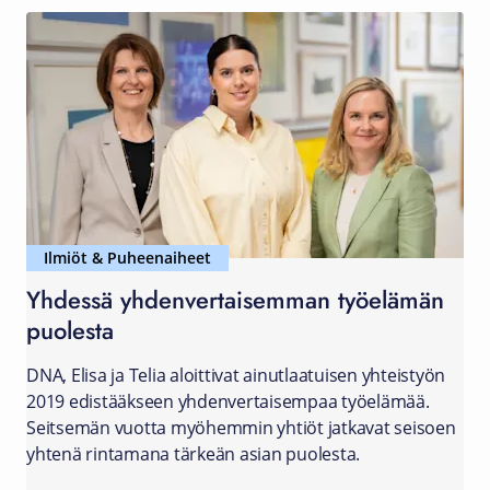
Ilmiöt & Puheenaiheet
Yhdessä yhdenvertaisemman työelämän
puolesta
DNA, Elisa ja Telia aloittivat ainutlaatuisen yhteistyön
2019 edistääkseen yhdenvertaisempaa työelämää.
Seitsemän vuotta myöhemmin yhtiöt jatkavat seisoen
yhtenä rintamana tärkeän asian puolesta.