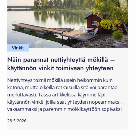
Vinkit
Näin parannat nettiyhteyttä mökillä –
käytännön vinkit toimivaan yhteyteen
Nettiyhteys toimii mökillä usein heikommin kuin
kotona, mutta oikeilla ratkaisuilla sitä voi parantaa
merkittävästi. Tässä artikkelissa käymme läpi
käytännön vinkit, joilla saat yhteyden nopeammaksi,
vakaammaksi ja paremmin mökkikäyttöön sopivaksi.
28.5.2026