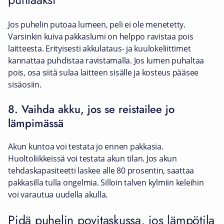
Jos puhelin putoaa lumeen, peli ei ole menetetty.
Varsinkin kuiva pakkaslumi on helppo ravistaa pois
laitteesta. Erityisesti akkulataus- ja kuulokeliittimet
kannattaa puhdistaa ravistamalla. Jos lumen puhaltaa
pois, osa siitä sulaa laitteen sisälle ja kosteus pääsee
sisäosiin.
8. Vaihda akku, jos se reistailee jo
lämpimässä
Akun kuntoa voi testata jo ennen pakkasia.
Huoltoliikkeissä voi testata akun tilan. Jos akun
tehdaskapasiteetti laskee alle 80 prosentin, saattaa
pakkasilla tulla ongelmia. Silloin talven kylmiin keleihin
voi varautua uudella akulla.
Pidä puhelin povitaskussa, jos lämpötila