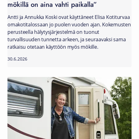
mökillä on aina vahti paikalla”
Antti ja Annukka Koski ovat käyttäneet Elisa Kotiturvaa
omakotitalossaan jo puolen vuoden ajan. Kokemusten
perusteella hälytysjärjestelmä on tuonut
turvallisuuden tunnetta arkeen, ja seuraavaksi sama
ratkaisu otetaan käyttöön myös mökille.
30.6.2026