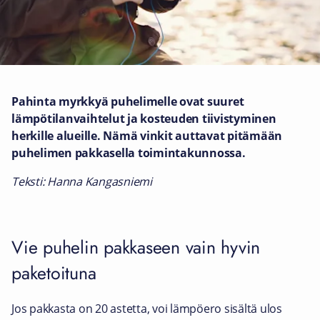
Pahinta myrkkyä puhelimelle ovat suuret
lämpötilanvaihtelut ja kosteuden tiivistyminen
herkille alueille. Nämä vinkit auttavat pitämään
puhelimen pakkasella toimintakunnossa.
Teksti: Hanna Kangasniemi
Vie puhelin pakkaseen vain hyvin
paketoituna
Jos pakkasta on 20 astetta, voi lämpöero sisältä ulos