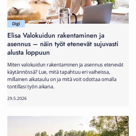
Digi
Elisa Valokuidun rakentaminen ja
asennus – näin työt etenevät sujuvasti
alusta loppuun
Miten valokuidun rakentaminen ja asennus etenevät
käytännössä? Lue, mitä tapahtuu eri vaiheissa,
millainen aikataulu on ja mitä voit odottaa omalla
tontillasi työn aikana.
29.5.2026