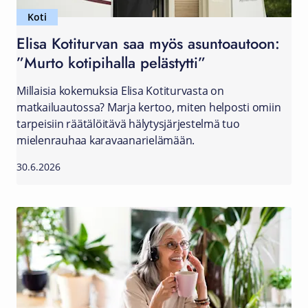
Koti
Elisa Kotiturvan saa myös asuntoautoon:
”Murto kotipihalla pelästytti”
Millaisia kokemuksia Elisa Kotiturvasta on
matkailuautossa? Marja kertoo, miten helposti omiin
tarpeisiin räätälöitävä hälytysjärjestelmä tuo
mielenrauhaa karavaanarielämään.
30.6.2026