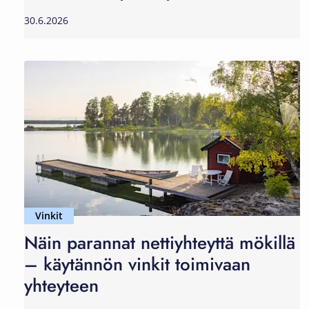
30.6.2026
Vinkit
Näin parannat nettiyhteyttä mökillä
– käytännön vinkit toimivaan
yhteyteen