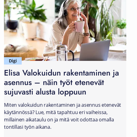
Digi
Elisa Valokuidun rakentaminen ja
asennus – näin työt etenevät
sujuvasti alusta loppuun
Miten valokuidun rakentaminen ja asennus etenevät
käytännössä? Lue, mitä tapahtuu eri vaiheissa,
millainen aikataulu on ja mitä voit odottaa omalla
tontillasi työn aikana.