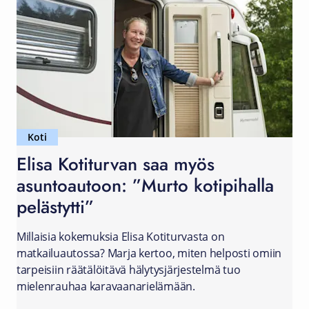
Koti
Elisa Kotiturvan saa myös
asuntoautoon: ”Murto kotipihalla
pelästytti”
Millaisia kokemuksia Elisa Kotiturvasta on
matkailuautossa? Marja kertoo, miten helposti omiin
tarpeisiin räätälöitävä hälytysjärjestelmä tuo
mielenrauhaa karavaanarielämään.