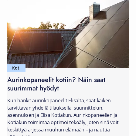
Koti
Aurinkopaneelit kotiin? Näin saat
suurimmat hyödyt
Kun hankit aurinkopaneelit Elisalta, saat kaiken
tarvittavan yhdellä tilauksella: suunnittelun,
asennuksen ja Elisa Kotiakun. Aurinkopaneelien ja
Kotiakun toimintaa optimoi tekoäly, joten sinä voit
keskittyä arjessa muuhun elämään – ja nauttia