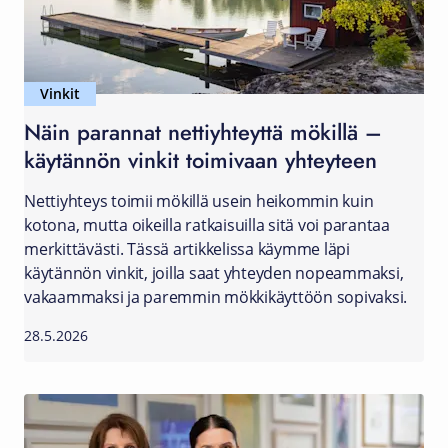
Vinkit
Näin parannat nettiyhteyttä mökillä –
käytännön vinkit toimivaan yhteyteen
Nettiyhteys toimii mökillä usein heikommin kuin
kotona, mutta oikeilla ratkaisuilla sitä voi parantaa
merkittävästi. Tässä artikkelissa käymme läpi
käytännön vinkit, joilla saat yhteyden nopeammaksi,
vakaammaksi ja paremmin mökkikäyttöön sopivaksi.
28.5.2026