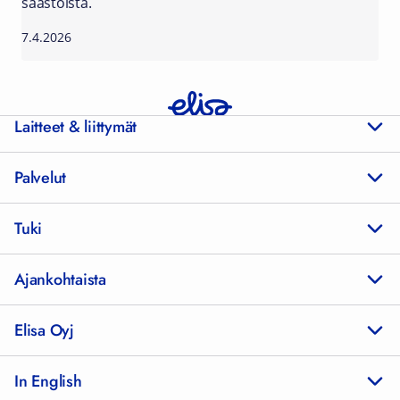
säästöistä.
7.4.2026
Laitteet & liittymät
Palvelut
Tuki
Ajankohtaista
Elisa Oyj
In English