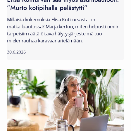
”Murto kotipihalla pelästytti”
Millaisia kokemuksia Elisa Kotiturvasta on
matkailuautossa? Marja kertoo, miten helposti omiin
tarpeisiin räätälöitävä hälytysjärjestelmä tuo
mielenrauhaa karavaanarielämään.
30.6.2026