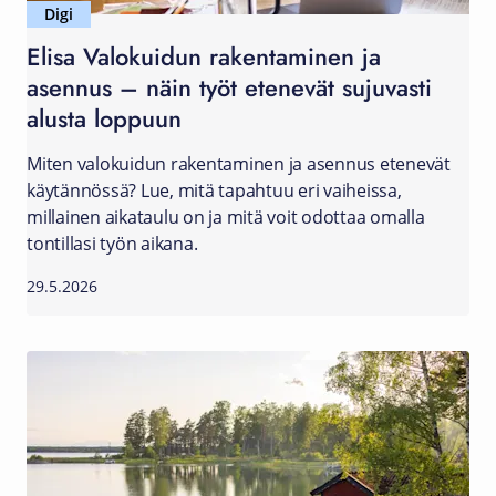
Digi
Elisa Valokuidun rakentaminen ja
asennus – näin työt etenevät sujuvasti
alusta loppuun
Miten valokuidun rakentaminen ja asennus etenevät
käytännössä? Lue, mitä tapahtuu eri vaiheissa,
millainen aikataulu on ja mitä voit odottaa omalla
tontillasi työn aikana.
29.5.2026