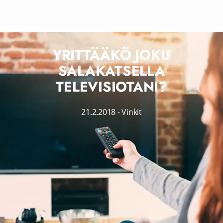
YRITTÄÄKÖ JOKU
SALAKATSELLA
TELEVISIOTANI?
21.2.2018
-
Vinkit