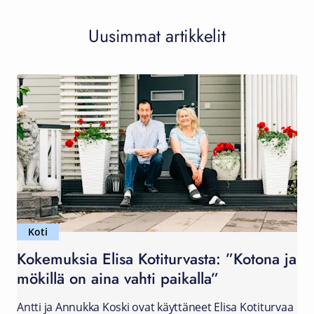
Uusimmat artikkelit
Koti
Kokemuksia Elisa Kotiturvasta: ”Kotona ja
mökillä on aina vahti paikalla”
Antti ja Annukka Koski ovat käyttäneet Elisa Kotiturvaa