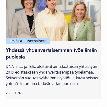
Ilmiöt & Puheenaiheet
Yhdessä yhdenvertaisemman työelämän
puolesta
DNA, Elisa ja Telia aloittivat ainutlaatuisen yhteistyön
2019 edistääkseen yhdenvertaisempaa työelämää.
Seitsemän vuotta myöhemmin yhtiöt jatkavat seisoen
yhtenä rintamana tärkeän asian puolesta.
26.5.2026