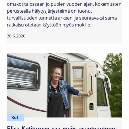
omakotitalossaan jo puolen vuoden ajan. Kokemusten
perusteella hälytysjärjestelmä on tuonut
turvallisuuden tunnetta arkeen, ja seuraavaksi sama
ratkaisu otetaan käyttöön myös mökille.
30.6.2026
Koti
Elisa Kotiturvan saa myös asuntoautoon: