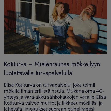
Kotiturva – Mielenrauhaa mökkeilyyn
luotettavalla turvapalvelulla
Elisa Kotiturva on turvapalvelu, joka toimii
mökillä ilman erillistä nettiä. Mukana oma 4G-
yhteys ja vara-akku sähkökatkojen varalle.
Elisa
Kotiturva valvoo murrot ja liikkeet mökilläsi ja
lähettää ilmoitukset suoraan puhelimeesi