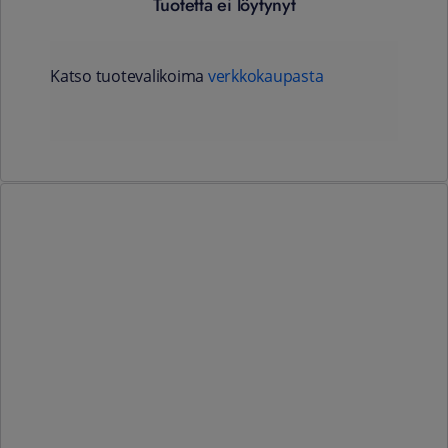
Tuotetta ei löytynyt
Katso tuotevalikoima
verkkokaupasta