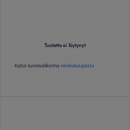
Tuotetta ei löytynyt
Katso tuotevalikoima
verkkokaupasta