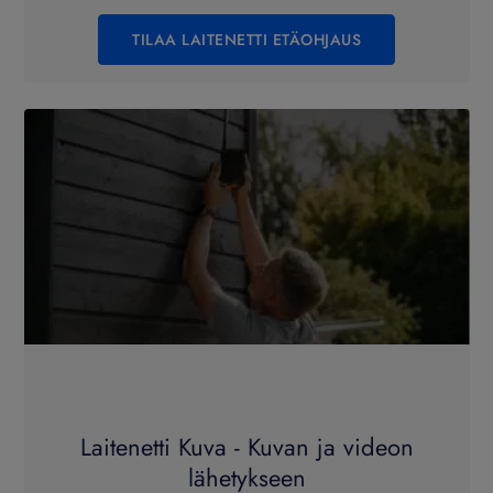
TILAA LAITENETTI ETÄOHJAUS
Laitenetti Kuva - Kuvan ja videon
lähetykseen