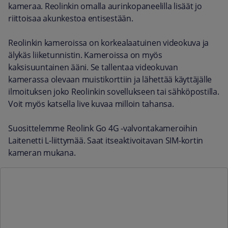
kameraa. Reolinkin omalla aurinkopaneelilla lisäät jo
riittoisaa akunkestoa entisestään.
Reolinkin kameroissa on korkealaatuinen videokuva ja
älykäs liiketunnistin. Kameroissa on myös
kaksisuuntainen ääni. Se tallentaa videokuvan
kamerassa olevaan muistikorttiin ja lähettää käyttäjälle
ilmoituksen joko Reolinkin sovellukseen tai sähköpostilla.
Voit myös katsella live kuvaa milloin tahansa.
Suosittelemme Reolink Go 4G -valvontakameroihin
Laitenetti L-liittymää. Saat itseaktivoitavan SIM-kortin
kameran mukana.