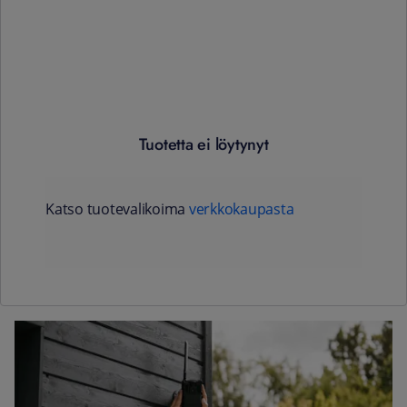
Tuotetta ei löytynyt
Katso tuotevalikoima
verkkokaupasta