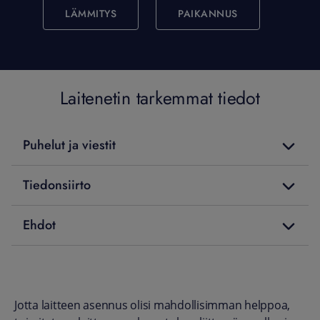
LÄMMITYS
PAIKANNUS
Laitenetin tarkemmat tiedot
Puhelut ja viestit
Tiedonsiirto
Ehdot
Jotta laitteen asennus olisi mahdollisimman helppoa,