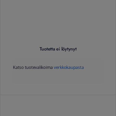
Tuotetta ei löytynyt
Katso tuotevalikoima
verkkokaupasta