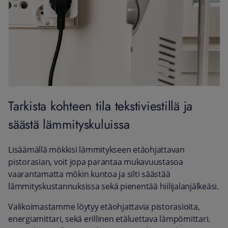
Tarkista kohteen tila tekstiviestillä ja
säästä lämmityskuluissa
Lisäämällä mökkisi lämmitykseen etäohjattavan
pistorasian,
voit jopa parantaa mukavuustasoa
vaarantamatta mökin kuntoa ja silti säästää
lämmityskustannuksissa sekä pienentää hiilijalanjälkeäsi.
Valikoimastamme löytyy etäohjattavia pistorasioita,
energiamittari, sekä erillinen etäluettava lämpömittari.