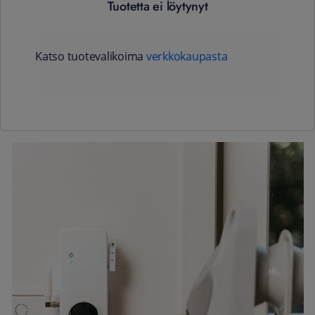
Tuotetta ei löytynyt
Katso tuotevalikoima
verkkokaupasta