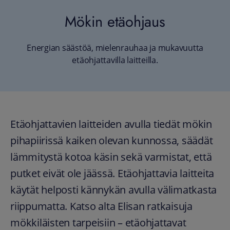
Mökin etäohjaus
Energian säästöä, mielenrauhaa ja mukavuutta
etäohjattavilla laitteilla.
Etäohjattavien laitteiden avulla tiedät mökin
pihapiirissä kaiken olevan kunnossa, säädät
lämmitystä kotoa käsin sekä varmistat, että
putket eivät ole jäässä. Etäohjattavia laitteita
käytät helposti kännykän avulla välimatkasta
riippumatta. Katso alta Elisan ratkaisuja
mökkiläisten tarpeisiin – etäohjattavat