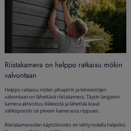
Riistakamera on helppo ratkaisu mökin
valvontaan
Helppo ratkaisu mökin pihapiirin ja kiinteistöjen
valvontaan on lähettävä riistakamera. Täysin langaton
kamera aktivoituu liikkeestä ja lähettää kuvat
sähköpostiin tai pilveen kamerasta riippuen.
Riistakameroiden käyttöönotto on tehty todella helpoksi.