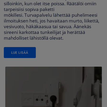
silloinkin, kun olet itse poissa. Räätälöi omiin
tarpeisiisi sopiva paketti
mökillesi. Turvapalvelu lähettää puhelimeesi
ilmoituksen heti, jos havaitaan murto, liikettä,
vesivuoto, häkäkaasua tai savua. Äänekäs
sireeni karkottaa tunkeilijat ja herättää
mahdolliset lähistöllä olevat.
LUE LISÄÄ