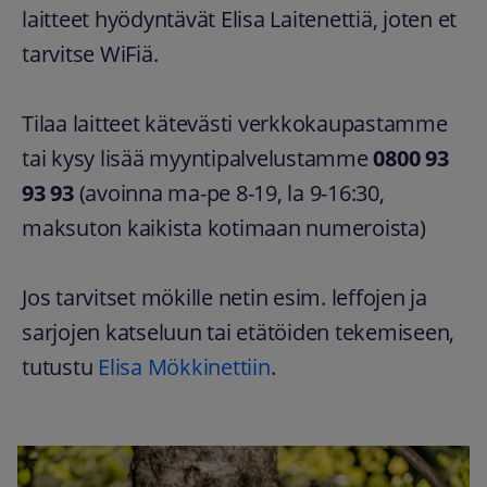
laitteet hyödyntävät Elisa Laitenettiä, joten et
tarvitse WiFiä.
Tilaa laitteet kätevästi verkkokaupastamme
tai kysy lisää myyntipalvelustamme
0800 93
93 93
(avoinna ma-pe 8-19, la 9-16:30,
maksuton kaikista kotimaan numeroista)
Jos tarvitset mökille netin esim. leffojen ja
sarjojen katseluun tai etätöiden tekemiseen,
tutustu
Elisa Mökkinettiin
.