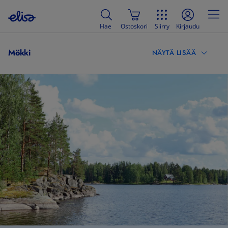
Hae
Ostoskori
Siirry
Kirjaudu
Mökki
NÄYTÄ LISÄÄ