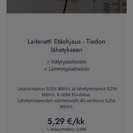
Laitenetti Etäohjaus - Tiedon
lähetykseen
✓ Hälytyslaitteisiin
✓ Lämmityslaitteisiin
Latausnopeus 0,256 Mbit/s ja lähetysnopeus 0,256
Mbit/s. 8 Gt/kk EU-dataa.
Lähetysnopeuden vaihteluvälit 4G-verkossa 0,256
Mbit/s.
5,29 €/kk
+ avausmaksu 9,99€