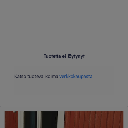
Tuotetta ei löytynyt
Katso tuotevalikoima
verkkokaupasta