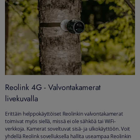
Reolink 4G - Valvontakamerat
livekuvalla
Erittäin helppokäyttöiset Reolinkin valvontakamerat
toimivat myös siellä, missä ei ole sähköä tai WiFi-
verkkoja. Kamerat soveltuvat sisä- ja ulkokäyttöön. Voit
yhdellä Reolink sovelluksella hallita useampaa Reolinkin