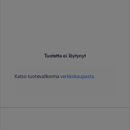
Tuotetta ei löytynyt
Katso tuotevalikoima
verkkokaupasta