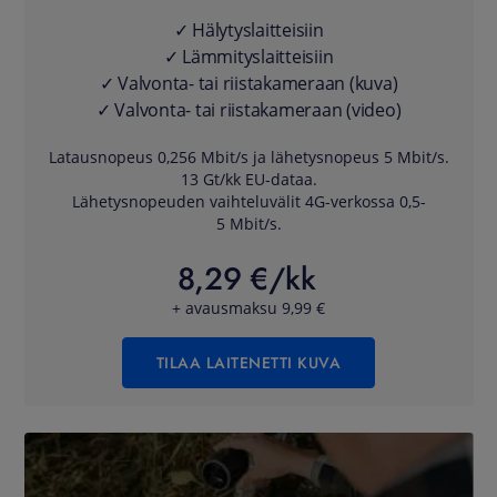
✓ Hälytyslaitteisiin
✓ Lämmityslaitteisiin
✓ Valvonta- tai riistakameraan (kuva)
✓ Valvonta- tai riistakameraan (video)
Latausnopeus 0,256 Mbit/s ja lähetysnopeus 5 Mbit/s.
13 Gt/kk EU-dataa.
Lähetysnopeuden vaihteluvälit 4G-verkossa 0,5-
5
Mbit/s.
8,29 €/kk
+ avausmaksu 9,99 €
TILAA LAITENETTI KUVA