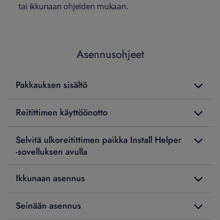
tai ikkunaan ohjeiden mukaan.
Asennusohjeet
Pakkauksen sisältö
Reitittimen käyttöönotto
Selvitä ulkoreitittimen paikka Install Helper
-sovelluksen avulla
Ikkunaan asennus
Seinään asennus