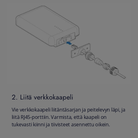
2. Liitä verkkokaapeli
Vie verkkokaapeli liitäntäsarjan ja peitelevyn läpi, ja
liitä RJ45-porttiin. Varmista, että kaapeli on
tukevasti kiinni ja tiivisteet asennettu oikein.