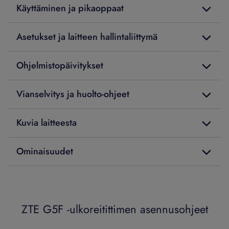
Käyttäminen ja pikaoppaat
Asetukset ja laitteen hallintaliittymä
Ohjelmistopäivitykset
Vianselvitys ja huolto-ohjeet
Kuvia laitteesta
Ominaisuudet
ZTE G5F -ulkoreitittimen asennusohjeet