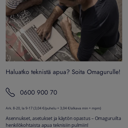
Haluatko teknistä apua? Soita Omagurulle!
0600 900 70
Ark. 8-20, la 9-17 (3,04 €/puhelu + 3,04 €/alkava min + mpm)
Asennukset, asetukset ja käytön opastus – Omaguruilta
henkilökohtaista apua teknisiin pulmiin!