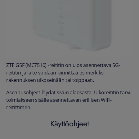
ZTE G5F (MC7510) -reititin on ulos asennettava 5G-
reititin ja laite voidaan kiinnittää esimerkiksi
rakennuksen ulkoseinään tai tolppaan.
Asennusohjeet löydät sivun alaosasta. Ulkoreititin tarvii
toimiakseen sisälle asennettavan erillisen WiFi-
reitittimen.
Käyttöohjeet