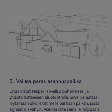
3. Valitse paras asennuspaikka
Lataa Install Helper -sovellus puhelimeesi ja
yhdistä laitteeseen Bluetoothilla. Sovellus auttaa
löytämään ulkoreitittimelle parhaan paikan, jossa
signaali on vahvin. Asenna laite seinälle, tolppaan