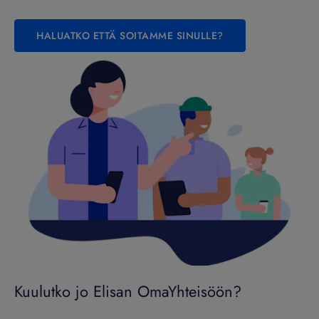
HALUATKO ETTÄ SOITAMME SINULLE?
Kuulutko jo Elisan OmaYhteisöön?