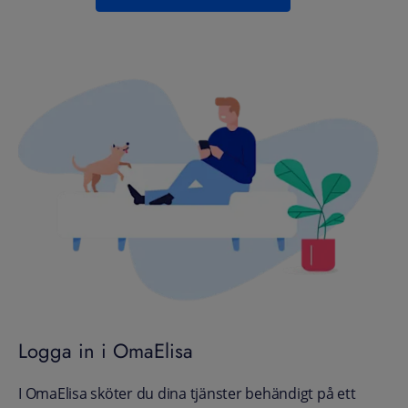
Logga in i OmaElisa
I OmaElisa sköter du dina tjänster behändigt på ett