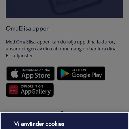
OmaElisa-appen
Med OmaElisa-appen kan du följa upp dina fakturor,
användningen av dina abonnemang on hantera dina
Elisa-tjänster.
Laitteet & liittymät
Vi använder cookies