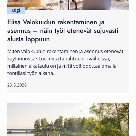
Digi
Elisa Valokuidun rakentaminen ja
asennus – näin työt etenevät sujuvasti
alusta loppuun
Miten valokuidun rakentaminen ja asennus etenevät
käytännössä? Lue, mitä tapahtuu eri vaiheissa,
millainen aikataulu on ja mitä voit odottaa omalla
tontillasi työn aikana.
29.5.2026