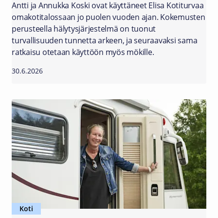
Antti ja Annukka Koski ovat käyttäneet Elisa Kotiturvaa
omakotitalossaan jo puolen vuoden ajan. Kokemusten
perusteella hälytysjärjestelmä on tuonut
turvallisuuden tunnetta arkeen, ja seuraavaksi sama
ratkaisu otetaan käyttöön myös mökille.
30.6.2026
Koti