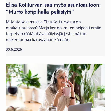
Elisa Kotiturvan saa myös asuntoautoon:
”Murto kotipihalla pelästytti”
Millaisia kokemuksia Elisa Kotiturvasta on
matkailuautossa? Marja kertoo, miten helposti omiin
tarpeisiin räätälöitävä hälytysjärjestelmä tuo
mielenrauhaa karavaanarielämään.
30.6.2026