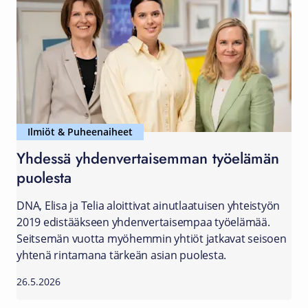
Ilmiöt & Puheenaiheet
Yhdessä yhdenvertaisemman työelämän
puolesta
DNA, Elisa ja Telia aloittivat ainutlaatuisen yhteistyön
2019 edistääkseen yhdenvertaisempaa työelämää.
Seitsemän vuotta myöhemmin yhtiöt jatkavat seisoen
yhtenä rintamana tärkeän asian puolesta.
26.5.2026