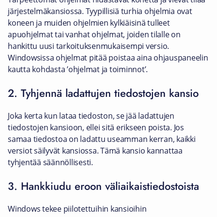
järjestelmäkansiossa. Tyypillisiä turhia ohjelmia ovat
koneen ja muiden ohjelmien kylkiäisinä tulleet
apuohjelmat tai vanhat ohjelmat, joiden tilalle on
hankittu uusi tarkoituksenmukaisempi versio.
Windowsissa ohjelmat pitää poistaa aina ohjauspaneelin
kautta kohdasta ’ohjelmat ja toiminnot’.
2. Tyhjennä ladattujen tiedostojen kansio
Joka kerta kun lataa tiedoston, se jää ladattujen
tiedostojen kansioon, ellei sitä erikseen poista. Jos
samaa tiedostoa on ladattu useamman kerran, kaikki
versiot säilyvät kansiossa. Tämä kansio kannattaa
tyhjentää säännöllisesti.
3. Hankkiudu eroon väliaikaistiedostoista
Windows tekee piilotettuihin kansioihin