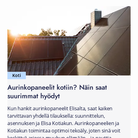
Koti
Aurinkopaneelit kotiin? Näin saat
suurimmat hyödyt
Kun hankit aurinkopaneelit Elisalta, saat kaiken
tarvittavan yhdellä tilauksella: suunnittelun,
asennuksen ja Elisa Kotiakun. Aurinkopaneelien ja
Kotiakun toimintaa optimoi tekoäly, joten sinä voit