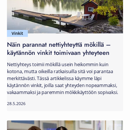
Vinkit
Näin parannat nettiyhteyttä mökillä –
käytännön vinkit toimivaan yhteyteen
Nettiyhteys toimii mökillä usein heikommin kuin
kotona, mutta oikeilla ratkaisuilla sitä voi parantaa
merkittävästi. Tässä artikkelissa käymme läpi
käytännön vinkit, joilla saat yhteyden nopeammaksi,
vakaammaksi ja paremmin mökkikäyttöön sopivaksi.
28.5.2026