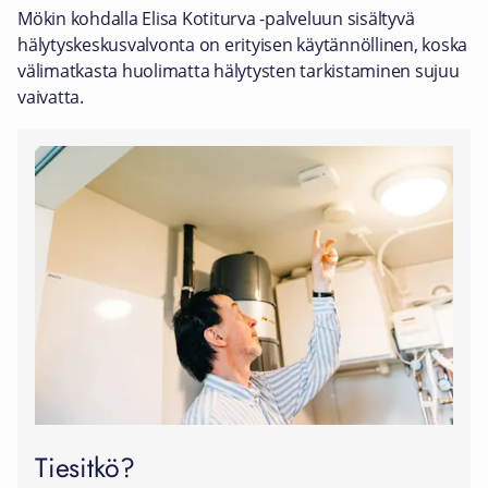
Mökin kohdalla Elisa Kotiturva -palveluun sisältyvä
hälytyskeskusvalvonta on erityisen käytännöllinen, koska
välimatkasta huolimatta hälytysten tarkistaminen sujuu
vaivatta.
Tiesitkö?