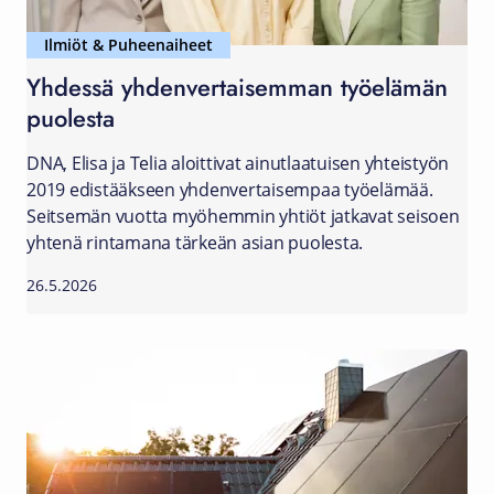
Ilmiöt & Puheenaiheet
Yhdessä yhdenvertaisemman työelämän
puolesta
DNA, Elisa ja Telia aloittivat ainutlaatuisen yhteistyön
2019 edistääkseen yhdenvertaisempaa työelämää.
Seitsemän vuotta myöhemmin yhtiöt jatkavat seisoen
yhtenä rintamana tärkeän asian puolesta.
26.5.2026