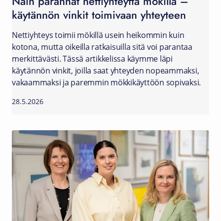
Näin parannat nettiyhteyttä mökillä –
käytännön vinkit toimivaan yhteyteen
Nettiyhteys toimii mökillä usein heikommin kuin
kotona, mutta oikeilla ratkaisuilla sitä voi parantaa
merkittävästi. Tässä artikkelissa käymme läpi
käytännön vinkit, joilla saat yhteyden nopeammaksi,
vakaammaksi ja paremmin mökkikäyttöön sopivaksi.
28.5.2026