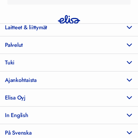
Laitteet & liittymät
Palvelut
Tuki
Ajankohtaista
Elisa Oyj
In English
På Svenska