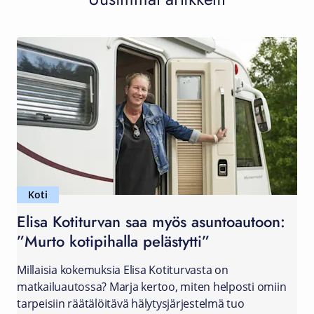
Koti
Elisa Kotiturvan saa myös asuntoautoon:
”Murto kotipihalla pelästytti”
Millaisia kokemuksia Elisa Kotiturvasta on
matkailuautossa? Marja kertoo, miten helposti omiin
tarpeisiin räätälöitävä hälytysjärjestelmä tuo