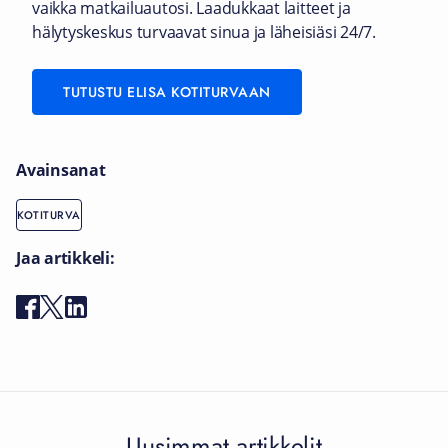
vaikka matkailuautosi. Laadukkaat laitteet ja
hälytyskeskus turvaavat sinua ja läheisiäsi 24/7.
TUTUSTU ELISA KOTITURVAAN
Avainsanat
KOTITURVA
Jaa artikkeli:
Uusimmat artikkelit