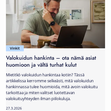
Vinkit
Valokuidun hankinta – ota nämä asiat
huomioon ja vältä turhat kulut
Mietitkö valokuidun hankintaa kotiin? Tässä
artikkelissa kerromme selkeästi, mitä valokuidun
hankinnassa tulee huomioida, mitä avoin valokuitu
tarkoittaa ja miten valitset luotettavan
valokuituyhteyden ilman piilokuluja.
27.3.2026