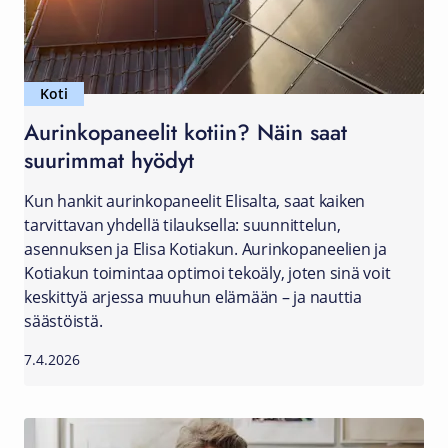
Koti
Aurinkopaneelit kotiin? Näin saat
suurimmat hyödyt
Kun hankit aurinkopaneelit Elisalta, saat kaiken
tarvittavan yhdellä tilauksella: suunnittelun,
asennuksen ja Elisa Kotiakun. Aurinkopaneelien ja
Kotiakun toimintaa optimoi tekoäly, joten sinä voit
keskittyä arjessa muuhun elämään – ja nauttia
säästöistä.
7.4.2026