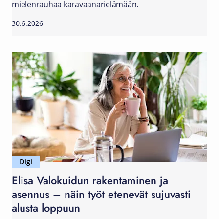
mielenrauhaa karavaanarielämään.
30.6.2026
Digi
Elisa Valokuidun rakentaminen ja
asennus – näin työt etenevät sujuvasti
alusta loppuun