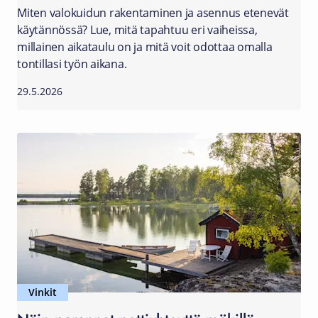
Miten valokuidun rakentaminen ja asennus etenevät
käytännössä? Lue, mitä tapahtuu eri vaiheissa,
millainen aikataulu on ja mitä voit odottaa omalla
tontillasi työn aikana.
29.5.2026
Vinkit