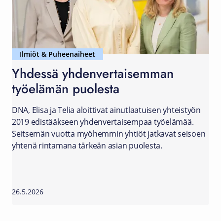
Ilmiöt & Puheenaiheet
Yhdessä yhdenvertaisemman
työelämän puolesta
DNA, Elisa ja Telia aloittivat ainutlaatuisen yhteistyön
2019 edistääkseen yhdenvertaisempaa työelämää.
Seitsemän vuotta myöhemmin yhtiöt jatkavat seisoen
yhtenä rintamana tärkeän asian puolesta.
26.5.2026