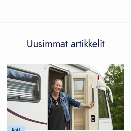
Uusimmat artikkelit
Koti