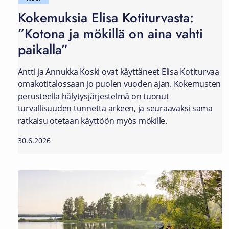
Kokemuksia Elisa Kotiturvasta:
”Kotona ja mökillä on aina vahti
paikalla”
Antti ja Annukka Koski ovat käyttäneet Elisa Kotiturvaa
omakotitalossaan jo puolen vuoden ajan. Kokemusten
perusteella hälytysjärjestelmä on tuonut
turvallisuuden tunnetta arkeen, ja seuraavaksi sama
ratkaisu otetaan käyttöön myös mökille.
30.6.2026