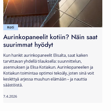
Koti
Aurinkopaneelit kotiin? Näin saat
suurimmat hyödyt
Kun hankit aurinkopaneelit Elisalta, saat kaiken
tarvittavan yhdellä tilauksella: suunnittelun,
asennuksen ja Elisa Kotiakun. Aurinkopaneelien ja
Kotiakun toimintaa optimoi tekoäly, joten sinä voit
keskittyä arjessa muuhun elämään – ja nauttia
säästöistä.
7.4.2026