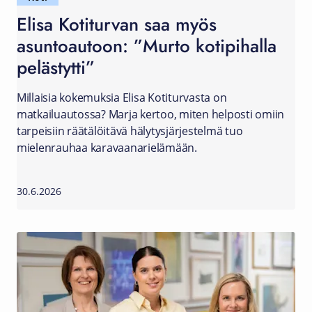
Elisa Kotiturvan saa myös
asuntoautoon: ”Murto kotipihalla
pelästytti”
Millaisia kokemuksia Elisa Kotiturvasta on
matkailuautossa? Marja kertoo, miten helposti omiin
tarpeisiin räätälöitävä hälytysjärjestelmä tuo
mielenrauhaa karavaanarielämään.
30.6.2026