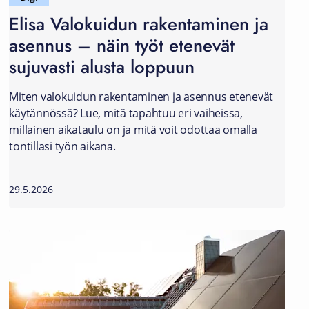
Elisa Valokuidun rakentaminen ja
asennus – näin työt etenevät
sujuvasti alusta loppuun
Miten valokuidun rakentaminen ja asennus etenevät
käytännössä? Lue, mitä tapahtuu eri vaiheissa,
millainen aikataulu on ja mitä voit odottaa omalla
tontillasi työn aikana.
29.5.2026