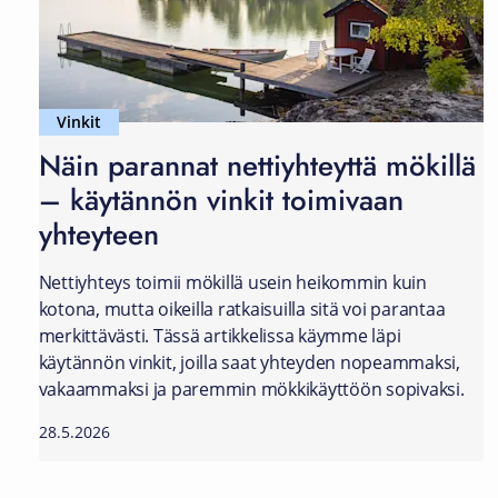
Vinkit
Näin parannat nettiyhteyttä mökillä
– käytännön vinkit toimivaan
yhteyteen
Nettiyhteys toimii mökillä usein heikommin kuin
kotona, mutta oikeilla ratkaisuilla sitä voi parantaa
merkittävästi. Tässä artikkelissa käymme läpi
käytännön vinkit, joilla saat yhteyden nopeammaksi,
vakaammaksi ja paremmin mökkikäyttöön sopivaksi.
28.5.2026