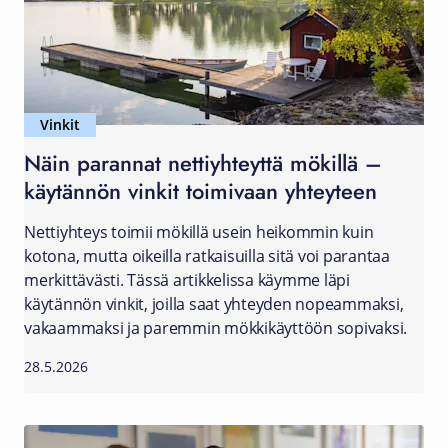
Vinkit
Näin parannat nettiyhteyttä mökillä –
käytännön vinkit toimivaan yhteyteen
Nettiyhteys toimii mökillä usein heikommin kuin
kotona, mutta oikeilla ratkaisuilla sitä voi parantaa
merkittävästi. Tässä artikkelissa käymme läpi
käytännön vinkit, joilla saat yhteyden nopeammaksi,
vakaammaksi ja paremmin mökkikäyttöön sopivaksi.
28.5.2026