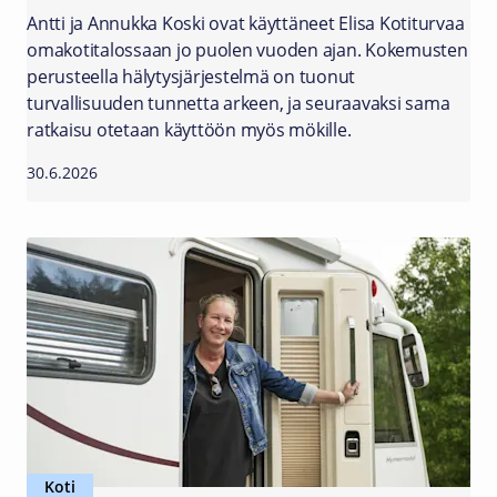
Antti ja Annukka Koski ovat käyttäneet Elisa Kotiturvaa
omakotitalossaan jo puolen vuoden ajan. Kokemusten
perusteella hälytysjärjestelmä on tuonut
turvallisuuden tunnetta arkeen, ja seuraavaksi sama
ratkaisu otetaan käyttöön myös mökille.
30.6.2026
Koti