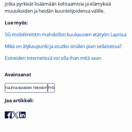
jotka pyrkivät lisäämään kohtaamisia ja elämyksiä
muusikoiden ja heidän kuuntelijoidensa välille.
Lue myös:
5G-mobiilireititin mahdollisti kuukausien etätyön Lapissa
Mikä on älykaupunki ja asutko sinäkin pian sellaisessa?
Esineiden internetissä voi olla ihan mitä vaan
Avainsanat
TULEVAISUUDEN TRENDIT
TYÖ
Jaa artikkeli: