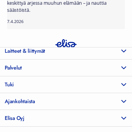
keskittyä arjessa muuhun elämään – ja nauttia
säästöistä.
7.4.2026
Laitteet & liittymät
Palvelut
Tuki
Ajankohtaista
Elisa Oyj