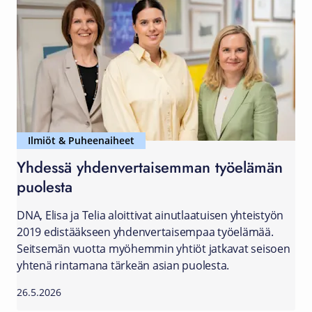
Ilmiöt & Puheenaiheet
Yhdessä yhdenvertaisemman työelämän
puolesta
DNA, Elisa ja Telia aloittivat ainutlaatuisen yhteistyön
2019 edistääkseen yhdenvertaisempaa työelämää.
Seitsemän vuotta myöhemmin yhtiöt jatkavat seisoen
yhtenä rintamana tärkeän asian puolesta.
26.5.2026