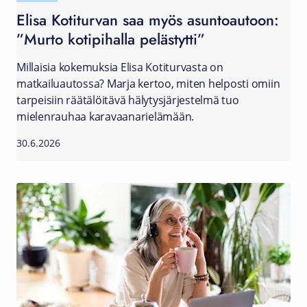
Elisa Kotiturvan saa myös asuntoautoon:
”Murto kotipihalla pelästytti”
Millaisia kokemuksia Elisa Kotiturvasta on
matkailuautossa? Marja kertoo, miten helposti omiin
tarpeisiin räätälöitävä hälytysjärjestelmä tuo
mielenrauhaa karavaanarielämään.
30.6.2026