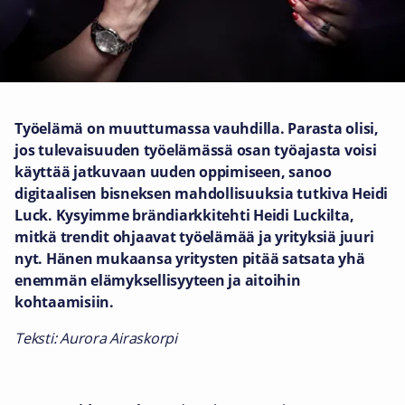
Työelämä on muuttumassa vauhdilla. Parasta olisi,
jos tulevaisuuden työelämässä osan työajasta voisi
käyttää jatkuvaan uuden oppimiseen, sanoo
digitaalisen bisneksen mahdollisuuksia tutkiva Heidi
Luck. Kysyimme brändiarkkitehti Heidi Luckilta,
mitkä trendit ohjaavat työelämää ja yrityksiä juuri
nyt. Hänen mukaansa yritysten pitää satsata yhä
enemmän elämyksellisyyteen ja aitoihin
kohtaamisiin.
Teksti: Aurora Airaskorpi