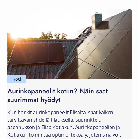
Koti
Aurinkopaneelit kotiin? Näin saat
suurimmat hyödyt
Kun hankit aurinkopaneelit Elisalta, saat kaiken
tarvittavan yhdellä tilauksella: suunnittelun,
asennuksen ja Elisa Kotiakun. Aurinkopaneelien ja
Kotiakun toimintaa optimoi tekoäly, joten sinä voit