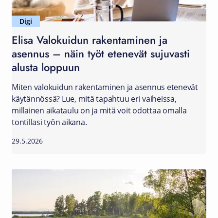
Digi
Elisa Valokuidun rakentaminen ja
asennus – näin työt etenevät sujuvasti
alusta loppuun
Miten valokuidun rakentaminen ja asennus etenevät
käytännössä? Lue, mitä tapahtuu eri vaiheissa,
millainen aikataulu on ja mitä voit odottaa omalla
tontillasi työn aikana.
29.5.2026