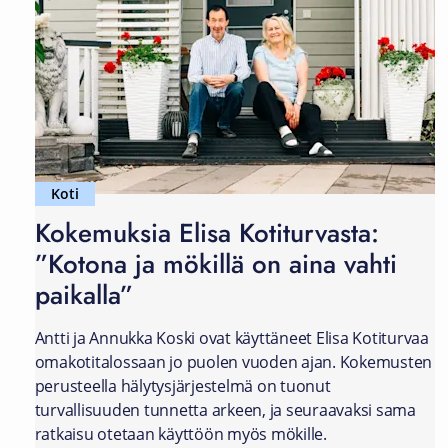
Koti
Kokemuksia Elisa Kotiturvasta:
”Kotona ja mökillä on aina vahti
paikalla”
Antti ja Annukka Koski ovat käyttäneet Elisa Kotiturvaa
omakotitalossaan jo puolen vuoden ajan. Kokemusten
perusteella hälytysjärjestelmä on tuonut
turvallisuuden tunnetta arkeen, ja seuraavaksi sama
ratkaisu otetaan käyttöön myös mökille.