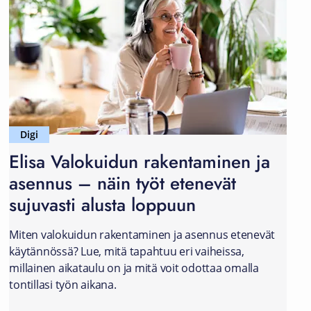
Digi
Elisa Valokuidun rakentaminen ja
asennus – näin työt etenevät
sujuvasti alusta loppuun
Miten valokuidun rakentaminen ja asennus etenevät
käytännössä? Lue, mitä tapahtuu eri vaiheissa,
millainen aikataulu on ja mitä voit odottaa omalla
tontillasi työn aikana.