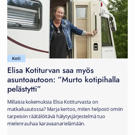
Koti
Elisa Kotiturvan saa myös
asuntoautoon: ”Murto kotipihalla
pelästytti”
Millaisia kokemuksia Elisa Kotiturvasta on
matkailuautossa? Marja kertoo, miten helposti omiin
tarpeisiin räätälöitävä hälytysjärjestelmä tuo
mielenrauhaa karavaanarielämään.