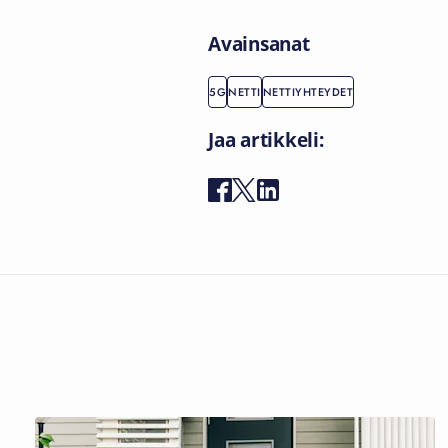
Avainsanat
5G
NETTI
NETTIYHTEYDET
Jaa artikkeli: