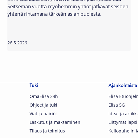
Seitsemän vuotta myöhemmin yhtiöt jatkavat seisoen
yhtenä rintamana tärkeän asian puolesta.
26.5.2026
Tuki
Ajankohtaista
OmaElisa 24h
Elisa Etuohje
Ohjeet ja tuki
Elisa 5G
Viat ja häiriöt
Ideat ja artikke
Laskutus ja maksaminen
Liittymät lapsi
Tilaus ja toimitus
Kellopuhelin l