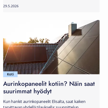
29.5.2026
Koti
Aurinkopaneelit kotiin? Näin saat
suurimmat hyödyt
Kun hankit aurinkopaneelit Elisalta, saat kaiken
tarvittavan yhdellä tilauksella: suunnittelun,