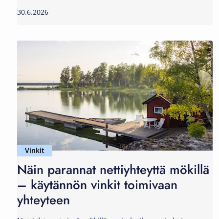
30.6.2026
Vinkit
Näin parannat nettiyhteyttä mökillä
– käytännön vinkit toimivaan
yhteyteen