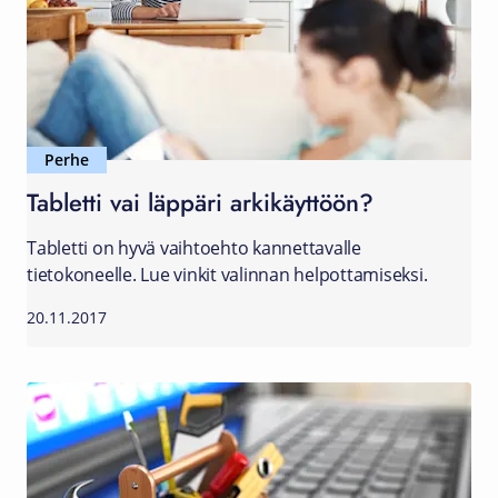
Perhe
Tabletti vai läppäri arkikäyttöön?
Tabletti on hyvä vaihtoehto kannettavalle
tietokoneelle. Lue vinkit valinnan helpottamiseksi.
20.11.2017