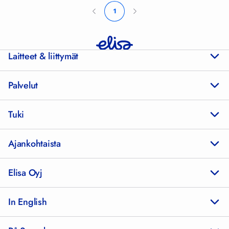
1
Laitteet & liittymät
Palvelut
Tuki
Ajankohtaista
Elisa Oyj
In English