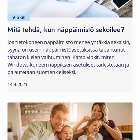
Vinkit
Mitä tehdä, kun näppäimistö sekoilee?
Jos tietokoneen näppäimistö menee yhtäkkiä sekaisin,
syynä on usein näppäimistöasetuksissa tapahtunut
tahaton kielen vaihtuminen. Katso vinkit, miten
Windows-koneen näppiksen asetukset tarkistetaan ja
palautetaan suomenkieliseksi.
14.4.2021