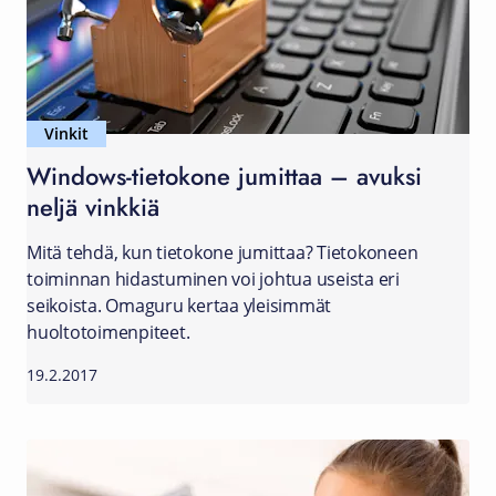
Vinkit
Windows-tietokone jumittaa – avuksi
neljä vinkkiä
Mitä tehdä, kun tietokone jumittaa? Tietokoneen
toiminnan hidastuminen voi johtua useista eri
seikoista. Omaguru kertaa yleisimmät
huoltotoimenpiteet.
19.2.2017