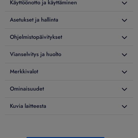
Käyttöönotto ja käyttäminen
Asetukset ja hallinta
Ohjelmistopäivitykset
Vianselvitys ja huolto
Merkkivalot
Ominaisuudet
Kuvia laitteesta