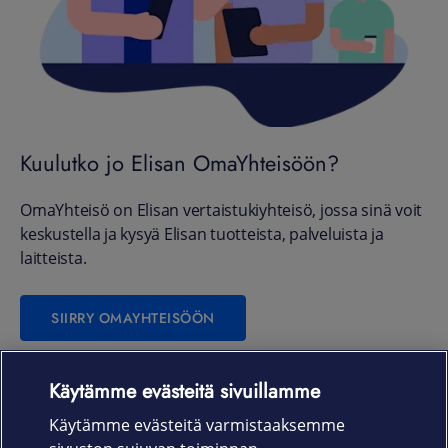
Kuulutko jo Elisan OmaYhteisöön?
OmaYhteisö on Elisan vertaistukiyhteisö, jossa sinä voit
keskustella ja kysyä Elisan tuotteista, palveluista ja
laitteista.
SIIRRY OMAYHTEISÖÖN
Käytämme evästeitä sivuillamme
Laitteet & liittymät
Käytämme evästeitä varmistaaksemme