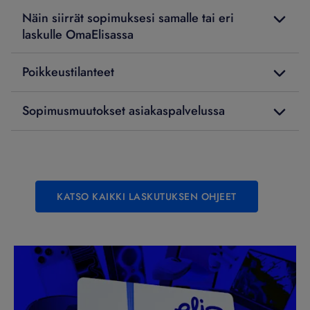
Näin siirrät sopimuksesi samalle tai eri
laskulle OmaElisassa
Poikkeustilanteet
Sopimusmuutokset asiakaspalvelussa
KATSO KAIKKI LASKUTUKSEN OHJEET