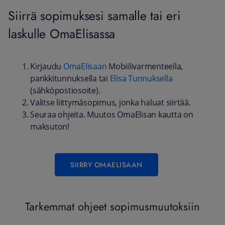
Siirrä sopimuksesi samalle tai eri
laskulle OmaElisassa
Kirjaudu
OmaElisaan
Mobiilivarmenteella,
pankkitunnuksella tai
Elisa Tunnuksella
(sähköpostiosoite).
Valitse liittymäsopimus, jonka haluat siirtää.
Seuraa ohjeita. Muutos OmaElisan kautta on
maksuton!
SIIRRY OMAELISAAN
Tarkemmat ohjeet sopimusmuutoksiin