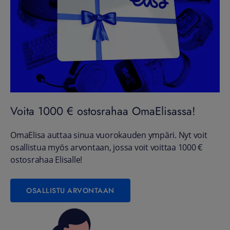
Voita 1000 € ostosrahaa OmaElisassa!
OmaElisa auttaa sinua vuorokauden ympäri. Nyt voit
osallistua myös arvontaan, jossa voit voittaa 1000 €
ostosrahaa Elisalle!
OSALLISTU ARVONTAAN