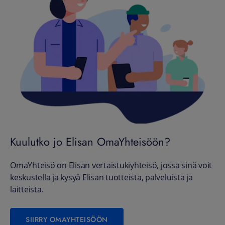
Kuulutko jo Elisan OmaYhteisöön?
OmaYhteisö on Elisan vertaistukiyhteisö, jossa sinä voit
keskustella ja kysyä Elisan tuotteista, palveluista ja
laitteista.
SIIRRY OMAYHTEISÖÖN