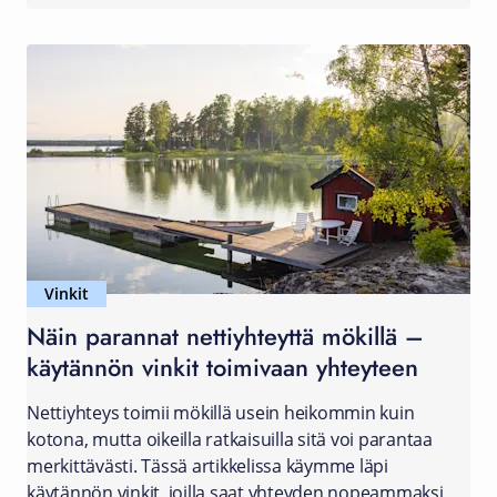
Vinkit
Näin parannat nettiyhteyttä mökillä –
käytännön vinkit toimivaan yhteyteen
Nettiyhteys toimii mökillä usein heikommin kuin
kotona, mutta oikeilla ratkaisuilla sitä voi parantaa
merkittävästi. Tässä artikkelissa käymme läpi
käytännön vinkit, joilla saat yhteyden nopeammaksi,