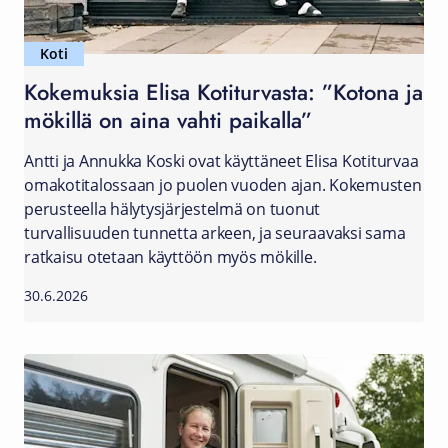
Koti
Kokemuksia Elisa Kotiturvasta: ”Kotona ja
mökillä on aina vahti paikalla”
Antti ja Annukka Koski ovat käyttäneet Elisa Kotiturvaa
omakotitalossaan jo puolen vuoden ajan. Kokemusten
perusteella hälytysjärjestelmä on tuonut
turvallisuuden tunnetta arkeen, ja seuraavaksi sama
ratkaisu otetaan käyttöön myös mökille.
30.6.2026