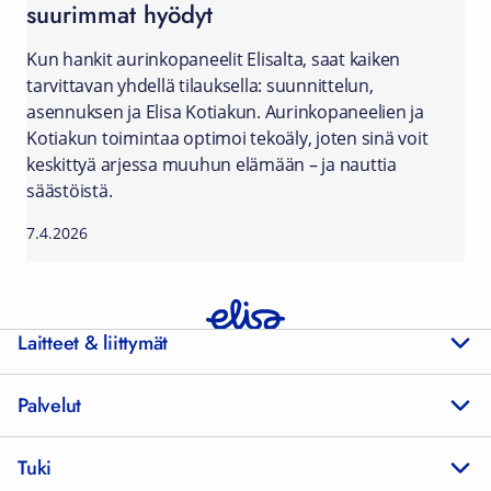
suurimmat hyödyt
Kun hankit aurinkopaneelit Elisalta, saat kaiken
tarvittavan yhdellä tilauksella: suunnittelun,
asennuksen ja Elisa Kotiakun. Aurinkopaneelien ja
Kotiakun toimintaa optimoi tekoäly, joten sinä voit
keskittyä arjessa muuhun elämään – ja nauttia
säästöistä.
7.4.2026
Laitteet & liittymät
Palvelut
Tuki