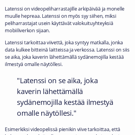
Latenssi on videopeliharrastajille arkipäivää ja monelle
muulle hepreaa. Latenssi on myös syy siihen, miksi
peliharrastajat usein käyttävät valokuituyhteyksiä
mobiiliverkon sijaan.
Latenssi tarkoittaa viivettä, joka syntyy matkalla, jonka
data kulkee bitteinä laitteissa ja verkossa. Latenssi on siis
se aika, joka kaverin lähettämällä sydänemojilla kestää
ilmestyä omalle näytöllesi.
Latenssi on se aika, joka
kaverin lähettämällä
sydänemojilla kestää ilmestyä
omalle näytöllesi.
Esimerkiksi videopelissä pienikin viive tarkoittaa, että