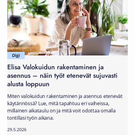
Digi
Elisa Valokuidun rakentaminen ja
asennus – näin työt etenevät sujuvasti
alusta loppuun
Miten valokuidun rakentaminen ja asennus etenevät
käytännössä? Lue, mitä tapahtuu eri vaiheissa,
millainen aikataulu on ja mitä voit odottaa omalla
tontillasi työn aikana.
29.5.2026