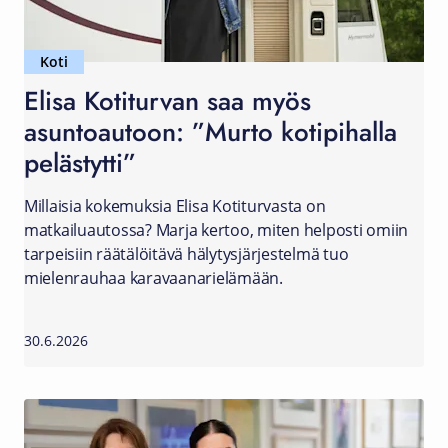
Koti
Elisa Kotiturvan saa myös
asuntoautoon: ”Murto kotipihalla
pelästytti”
Millaisia kokemuksia Elisa Kotiturvasta on
matkailuautossa? Marja kertoo, miten helposti omiin
tarpeisiin räätälöitävä hälytysjärjestelmä tuo
mielenrauhaa karavaanarielämään.
30.6.2026