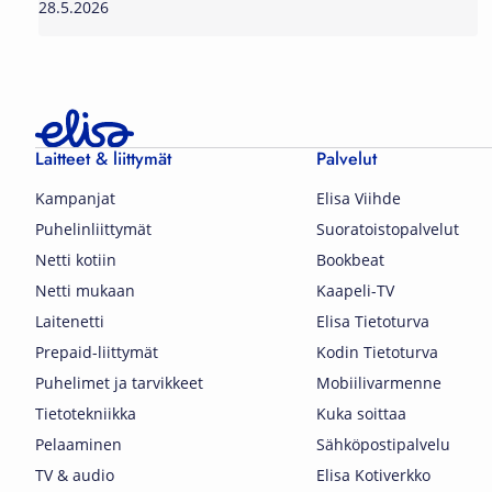
28.5.2026
Laitteet & liittymät
Palvelut
Kampanjat
Elisa Viihde
Puhelinliittymät
Suoratoistopalvelut
Netti kotiin
Bookbeat
Netti mukaan
Kaapeli-TV
Laitenetti
Elisa Tietoturva
Prepaid-liittymät
Kodin Tietoturva
Puhelimet ja tarvikkeet
Mobiilivarmenne
Tietotekniikka
Kuka soittaa
Pelaaminen
Sähköpostipalvelu
TV & audio
Elisa Kotiverkko