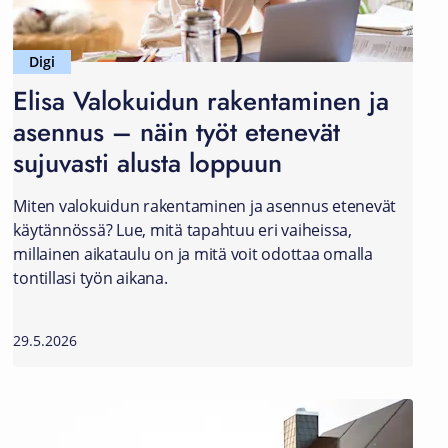
Digi
Elisa Valokuidun rakentaminen ja
asennus – näin työt etenevät
sujuvasti alusta loppuun
Miten valokuidun rakentaminen ja asennus etenevät
käytännössä? Lue, mitä tapahtuu eri vaiheissa,
millainen aikataulu on ja mitä voit odottaa omalla
tontillasi työn aikana.
29.5.2026