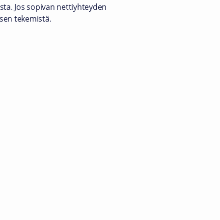
sta. Jos sopivan nettiyhteyden
ksen tekemistä.