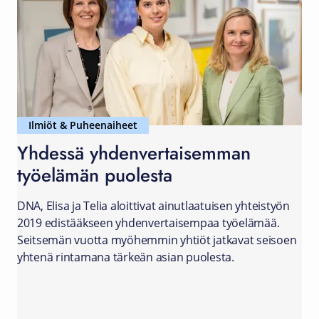
Ilmiöt & Puheenaiheet
Yhdessä yhdenvertaisemman
työelämän puolesta
DNA, Elisa ja Telia aloittivat ainutlaatuisen yhteistyön
2019 edistääkseen yhdenvertaisempaa työelämää.
Seitsemän vuotta myöhemmin yhtiöt jatkavat seisoen
yhtenä rintamana tärkeän asian puolesta.