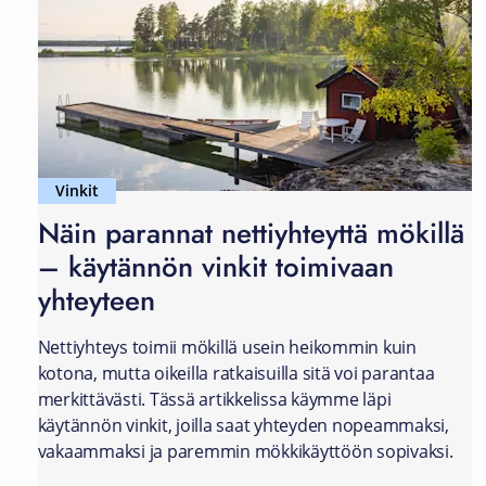
Vinkit
Näin parannat nettiyhteyttä mökillä
– käytännön vinkit toimivaan
yhteyteen
Nettiyhteys toimii mökillä usein heikommin kuin
kotona, mutta oikeilla ratkaisuilla sitä voi parantaa
merkittävästi. Tässä artikkelissa käymme läpi
käytännön vinkit, joilla saat yhteyden nopeammaksi,
vakaammaksi ja paremmin mökkikäyttöön sopivaksi.