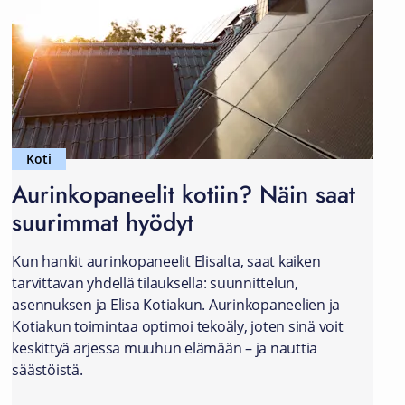
Koti
Aurinkopaneelit kotiin? Näin saat
suurimmat hyödyt
Kun hankit aurinkopaneelit Elisalta, saat kaiken
tarvittavan yhdellä tilauksella: suunnittelun,
asennuksen ja Elisa Kotiakun. Aurinkopaneelien ja
Kotiakun toimintaa optimoi tekoäly, joten sinä voit
keskittyä arjessa muuhun elämään – ja nauttia
säästöistä.