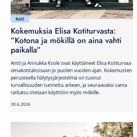
Koti
Kokemuksia Elisa Kotiturvasta:
”Kotona ja mökillä on aina vahti
paikalla”
Antti ja Annukka Koski ovat käyttäneet Elisa Kotiturvaa
omakotitalossaan jo puolen vuoden ajan. Kokemusten
perusteella hälytysjärjestelmä on tuonut
turvallisuuden tunnetta arkeen, ja seuraavaksi sama
ratkaisu otetaan käyttöön myös mökille.
30.6.2026