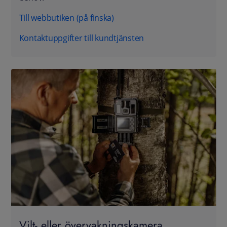
Till webbutiken (på finska)
Kontaktuppgifter till kundtjänsten
Vilt- eller övervakningskamera