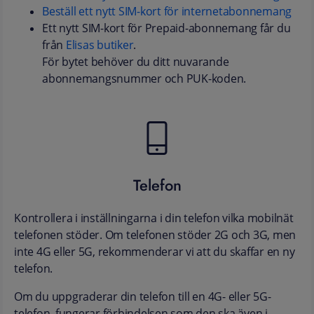
Beställ ett nytt SIM-kort för internetabonnemang
Ett nytt SIM-kort för Prepaid-abonnemang får du
från
Elisas butiker
.
För bytet behöver du ditt nuvarande
abonnemangsnummer och PUK-koden.
Telefon
Kontrollera i inställningarna i din telefon vilka mobilnät
telefonen stöder. Om telefonen stöder 2G och 3G, men
inte 4G eller 5G, rekommenderar vi att du skaffar en ny
telefon.
Om du uppgraderar din telefon till en 4G- eller 5G-
telefon, fungerar förbindelsen som den ska även i