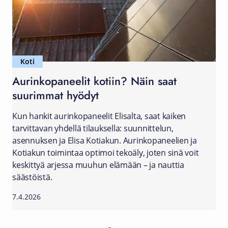
Koti
Aurinkopaneelit kotiin? Näin saat
suurimmat hyödyt
Kun hankit aurinkopaneelit Elisalta, saat kaiken
tarvittavan yhdellä tilauksella: suunnittelun,
asennuksen ja Elisa Kotiakun. Aurinkopaneelien ja
Kotiakun toimintaa optimoi tekoäly, joten sinä voit
keskittyä arjessa muuhun elämään – ja nauttia
säästöistä.
7.4.2026