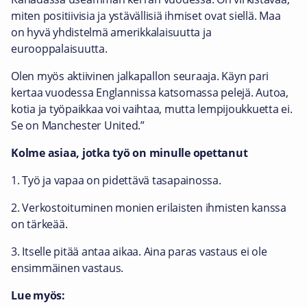
miten positiivisia ja ystävällisiä ihmiset ovat siellä. Maa
on hyvä yhdistelmä amerikkalaisuutta ja
eurooppalaisuutta.
Olen myös aktiivinen jalkapallon seuraaja. Käyn pari
kertaa vuodessa Englannissa katsomassa pelejä. Autoa,
kotia ja työpaikkaa voi vaihtaa, mutta lempijoukkuetta ei.
Se on Manchester United.”
Kolme asiaa, jotka työ on minulle opettanut
1. Työ ja vapaa on pidettävä tasapainossa.
2. Verkostoituminen monien erilaisten ihmisten kanssa
on tärkeää.
3. Itselle pitää antaa aikaa. Aina paras vastaus ei ole
ensimmäinen vastaus.
Lue myös: