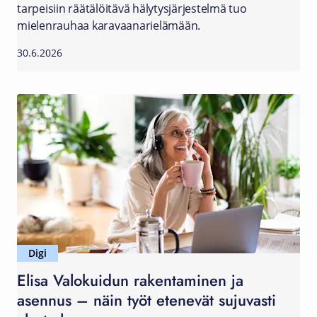
tarpeisiin räätälöitävä hälytysjärjestelmä tuo
mielenrauhaa karavaanarielämään.
30.6.2026
Digi
Elisa Valokuidun rakentaminen ja
asennus – näin työt etenevät sujuvasti