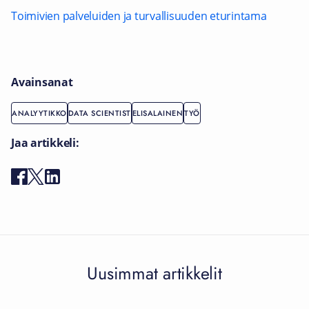
Toimivien palveluiden ja turvallisuuden eturintama
Avainsanat
ANALYYTIKKO
DATA SCIENTIST
ELISALAINEN
TYÖ
Jaa artikkeli:
Uusimmat artikkelit