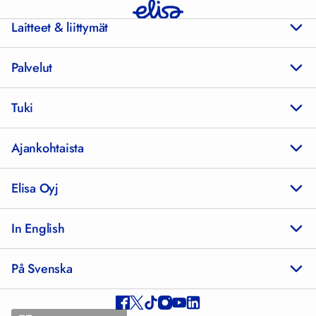
Laitteet & liittymät
Palvelut
Tuki
Ajankohtaista
Elisa Oyj
In English
På Svenska