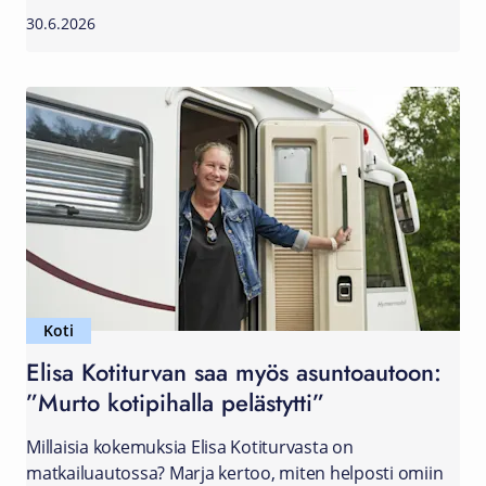
30.6.2026
Koti
Elisa Kotiturvan saa myös asuntoautoon:
”Murto kotipihalla pelästytti”
Millaisia kokemuksia Elisa Kotiturvasta on
matkailuautossa? Marja kertoo, miten helposti omiin