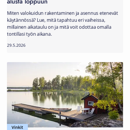
alusta loppuun
Miten valokuidun rakentaminen ja asennus etenevät
käytännössä? Lue, mitä tapahtuu eri vaiheissa,
millainen aikataulu on ja mitä voit odottaa omalla
tontillasi työn aikana.
29.5.2026
Vinkit