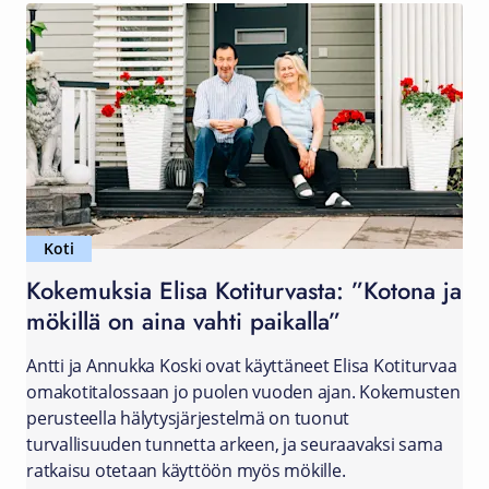
Koti
Kokemuksia Elisa Kotiturvasta: ”Kotona ja
mökillä on aina vahti paikalla”
Antti ja Annukka Koski ovat käyttäneet Elisa Kotiturvaa
omakotitalossaan jo puolen vuoden ajan. Kokemusten
perusteella hälytysjärjestelmä on tuonut
turvallisuuden tunnetta arkeen, ja seuraavaksi sama
ratkaisu otetaan käyttöön myös mökille.