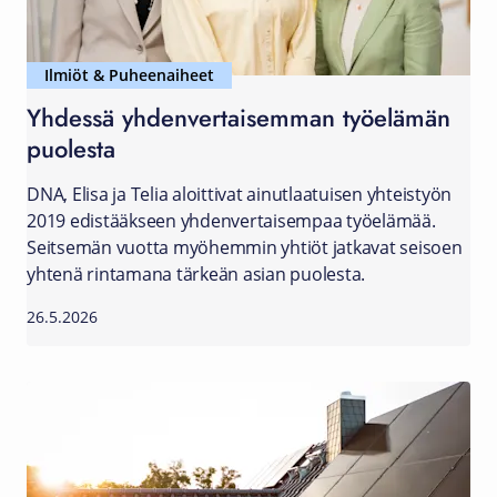
Ilmiöt & Puheenaiheet
Yhdessä yhdenvertaisemman työelämän
puolesta
DNA, Elisa ja Telia aloittivat ainutlaatuisen yhteistyön
2019 edistääkseen yhdenvertaisempaa työelämää.
Seitsemän vuotta myöhemmin yhtiöt jatkavat seisoen
yhtenä rintamana tärkeän asian puolesta.
26.5.2026