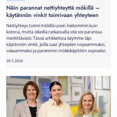
Näin parannat nettiyhteyttä mökillä –
käytännön vinkit toimivaan yhteyteen
Nettiyhteys toimii mökillä usein heikommin kuin
kotona, mutta oikeilla ratkaisuilla sitä voi parantaa
merkittävästi. Tässä artikkelissa käymme läpi
käytännön vinkit, joilla saat yhteyden nopeammaksi,
vakaammaksi ja paremmin mökkikäyttöön sopivaksi.
28.5.2026