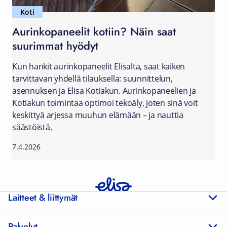
Koti
Aurinkopaneelit kotiin? Näin saat
suurimmat hyödyt
Kun hankit aurinkopaneelit Elisalta, saat kaiken
tarvittavan yhdellä tilauksella: suunnittelun,
asennuksen ja Elisa Kotiakun. Aurinkopaneelien ja
Kotiakun toimintaa optimoi tekoäly, joten sinä voit
keskittyä arjessa muuhun elämään – ja nauttia
säästöistä.
7.4.2026
Laitteet & liittymät
Palvelut