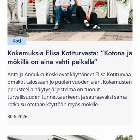
Koti
Kokemuksia Elisa Kotiturvasta: ”Kotona ja
mökillä on aina vahti paikalla”
Antti ja Annukka Koski ovat käyttäneet Elisa Kotiturvaa
omakotitalossaan jo puolen vuoden ajan. Kokemusten
perusteella hälytysjärjestelmä on tuonut
turvallisuuden tunnetta arkeen, ja seuraavaksi sama
ratkaisu otetaan käyttöön myös mökille.
30.6.2026