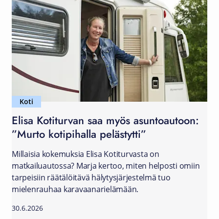
Koti
Elisa Kotiturvan saa myös asuntoautoon:
”Murto kotipihalla pelästytti”
Millaisia kokemuksia Elisa Kotiturvasta on
matkailuautossa? Marja kertoo, miten helposti omiin
tarpeisiin räätälöitävä hälytysjärjestelmä tuo
mielenrauhaa karavaanarielämään.
30.6.2026