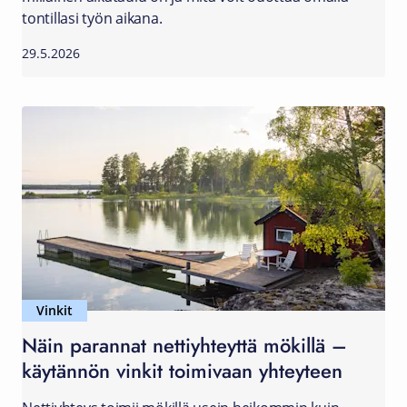
tontillasi työn aikana.
29.5.2026
Vinkit
Näin parannat nettiyhteyttä mökillä –
käytännön vinkit toimivaan yhteyteen