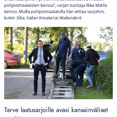
pohjoismaalaisten kanssa”, sarjan tuottaja Ilkka Matila
kertoo. Muilla pohjoismaalaisilla hän viittaa sarjoihin,
kuten
Silta,
Vallan linnake
tai
Wallanderit
.
Tarve laatusarjoille avasi kansainväliset