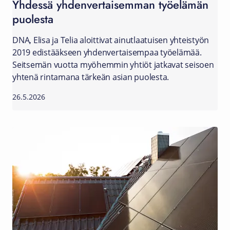
Yhdessä yhdenvertaisemman työelämän
puolesta
DNA, Elisa ja Telia aloittivat ainutlaatuisen yhteistyön
2019 edistääkseen yhdenvertaisempaa työelämää.
Seitsemän vuotta myöhemmin yhtiöt jatkavat seisoen
yhtenä rintamana tärkeän asian puolesta.
26.5.2026