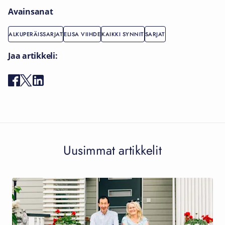
Avainsanat
ALKUPERÄISSARJAT
ELISA VIIHDE
KAIKKI SYNNIT
SARJAT
Jaa artikkeli:
Uusimmat artikkelit