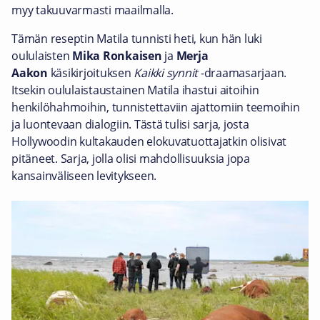
myy takuuvarmasti maailmalla.
Tämän reseptin Matila tunnisti heti, kun hän luki
oululaisten
Mika Ronkaisen
ja
Merja
Aakon
käsikirjoituksen
Kaikki synnit
-draamasarjaan.
Itsekin oululaistaustainen Matila ihastui aitoihin
henkilöhahmoihin, tunnistettaviin ajattomiin teemoihin
ja luontevaan dialogiin. Tästä tulisi sarja, josta
Hollywoodin kultakauden elokuvatuottajatkin olisivat
pitäneet. Sarja, jolla olisi mahdollisuuksia jopa
kansainväliseen levitykseen.