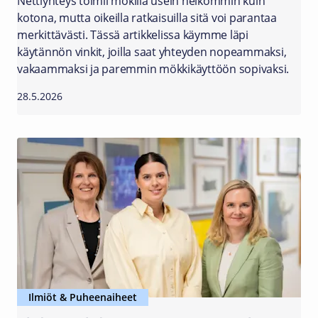
Nettiyhteys toimii mökillä usein heikommin kuin
kotona, mutta oikeilla ratkaisuilla sitä voi parantaa
merkittävästi. Tässä artikkelissa käymme läpi
käytännön vinkit, joilla saat yhteyden nopeammaksi,
vakaammaksi ja paremmin mökkikäyttöön sopivaksi.
28.5.2026
Ilmiöt & Puheenaiheet