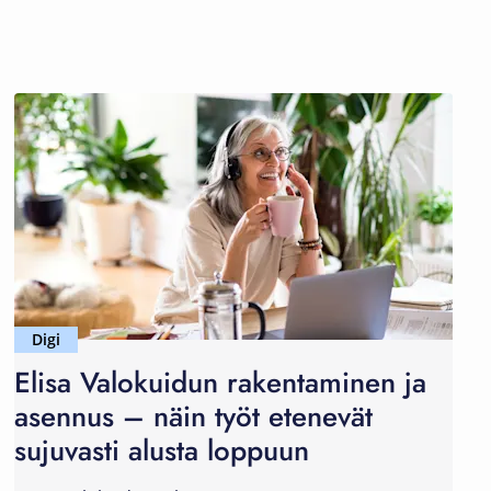
Digi
Elisa Valokuidun rakentaminen ja
asennus – näin työt etenevät
sujuvasti alusta loppuun