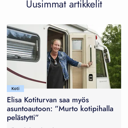
Uusimmat artikkelit
Koti
Elisa Kotiturvan saa myös
asuntoautoon: ”Murto kotipihalla
pelästytti”