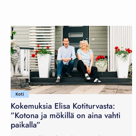
Koti
Kokemuksia Elisa Kotiturvasta:
”Kotona ja mökillä on aina vahti
paikalla”