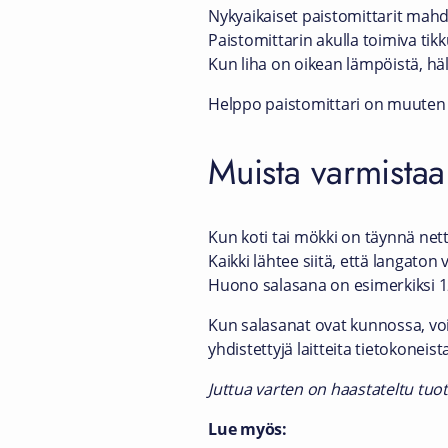
Nykyaikaiset paistomittarit mahdo
Paistomittarin akulla toimiva tikk
Kun liha on oikean lämpöistä, häl
Helppo paistomittari on muuten 
Muista varmistaa 
Kun koti tai mökki on täynnä nett
Kaikki lähtee siitä, että langaton
Huono salasana on esimerkiksi 12
Kun salasanat ovat kunnossa, voi 
yhdistettyjä laitteita tietokoneis
Juttua varten on haastateltu tuot
Lue myös: