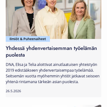
Ilmiöt & Puheenaiheet
Yhdessä yhdenvertaisemman työelämän
puolesta
DNA, Elisa ja Telia aloittivat ainutlaatuisen yhteistyön
2019 edistääkseen yhdenvertaisempaa työelämää.
Seitsemän vuotta myöhemmin yhtiöt jatkavat seisoen
yhtenä rintamana tärkeän asian puolesta.
26.5.2026