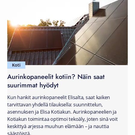
Koti
Aurinkopaneelit kotiin? Näin saat
suurimmat hyödyt
Kun hankit aurinkopaneelit Elisalta, saat kaiken
tarvittavan yhdellä tilauksella: suunnittelun,
asennuksen ja Elisa Kotiakun. Aurinkopaneelien ja
Kotiakun toimintaa optimoi tekoäly, joten sinä voit
keskittyä arjessa muuhun elämään – ja nauttia
säästöistä.