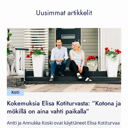
Uusimmat artikkelit
Koti
Kokemuksia Elisa Kotiturvasta: ”Kotona ja
mökillä on aina vahti paikalla”
Antti ja Annukka Koski ovat käyttäneet Elisa Kotiturvaa