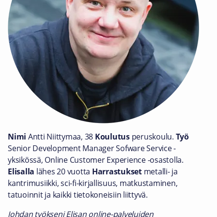
Nimi
Antti Niittymaa, 38
Koulutus
peruskoulu.
Työ
Senior Development Manager Sofware Service -
yksikössä, Online Customer Experience -osastolla.
Elisalla
lähes 20 vuotta
Harrastukset
metalli- ja
kantrimusiikki, sci-fi-kirjallisuus, matkustaminen,
tatuoinnit ja kaikki tietokoneisiin liittyvä.
Johdan työkseni Elisan online-palveluiden