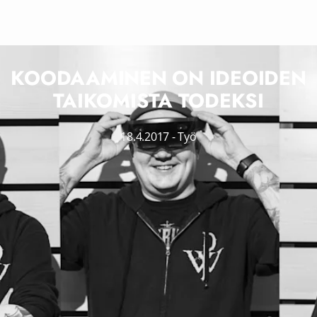
KOODAAMINEN ON IDEOIDEN
TAIKOMISTA TODEKSI
18.4.2017
-
Työ