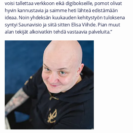
voisi tallettaa verkkoon eikä digibokseille, pomot olivat
hyvin kannustavia ja saimme heti lähteä edistämään
ideaa. Noin yhdeksän kuukauden kehitystyön tuloksena
syntyi Saunavisio ja siitä sitten Elisa Viihde. Pian muut
alan tekijät alkoivatkin tehdä vastaavia palveluita.”