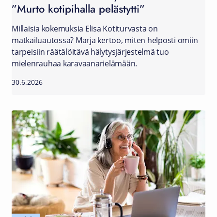
”Murto kotipihalla pelästytti”
Millaisia kokemuksia Elisa Kotiturvasta on
matkailuautossa? Marja kertoo, miten helposti omiin
tarpeisiin räätälöitävä hälytysjärjestelmä tuo
mielenrauhaa karavaanarielämään.
30.6.2026