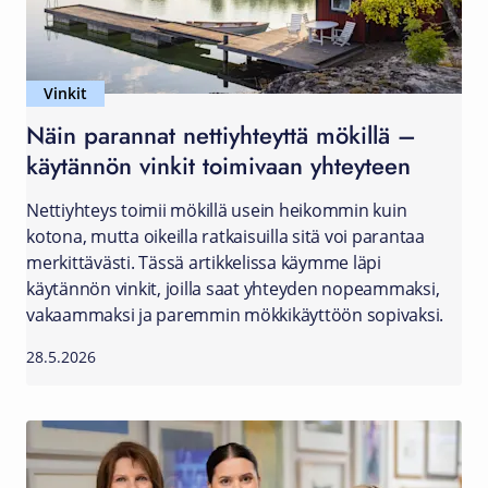
Vinkit
Näin parannat nettiyhteyttä mökillä –
käytännön vinkit toimivaan yhteyteen
Nettiyhteys toimii mökillä usein heikommin kuin
kotona, mutta oikeilla ratkaisuilla sitä voi parantaa
merkittävästi. Tässä artikkelissa käymme läpi
käytännön vinkit, joilla saat yhteyden nopeammaksi,
vakaammaksi ja paremmin mökkikäyttöön sopivaksi.
28.5.2026