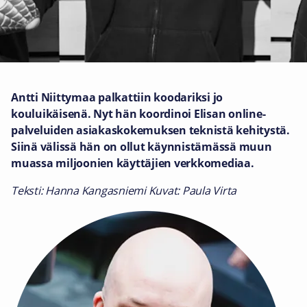
Antti Niittymaa palkattiin koodariksi jo
kouluikäisenä. Nyt hän koordinoi Elisan online-
palveluiden asiakaskokemuksen teknistä kehitystä.
Siinä välissä hän on ollut käynnistämässä muun
muassa miljoonien käyttäjien verkkomediaa.
Teksti: Hanna Kangasniemi Kuvat: Paula Virta