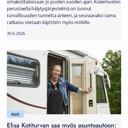
omakotitalossaan jo puolen vuoden ajan. Kokemusten
perusteella hälytysjärjestelmä on tuonut
turvallisuuden tunnetta arkeen, ja seuraavaksi sama
ratkaisu otetaan käyttöön myös mökille.
30.6.2026
Koti
Elisa Kotiturvan saa myös asuntoautoon: