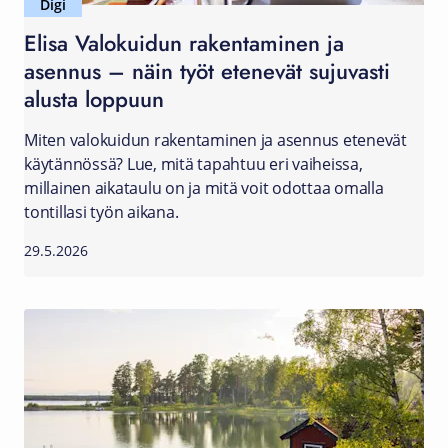
Digi
Elisa Valokuidun rakentaminen ja
asennus – näin työt etenevät sujuvasti
alusta loppuun
Miten valokuidun rakentaminen ja asennus etenevät
käytännössä? Lue, mitä tapahtuu eri vaiheissa,
millainen aikataulu on ja mitä voit odottaa omalla
tontillasi työn aikana.
29.5.2026