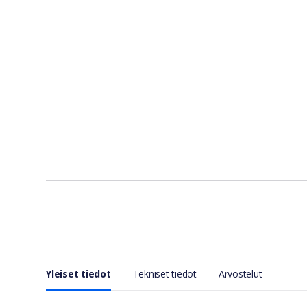
Yleiset tiedot
Tekniset tiedot
Arvostelut