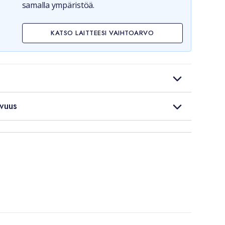
samalla ympäristöä.
KATSO LAITTEESI VAIHTOARVO
vuus