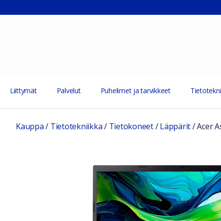
Liittymät
Palvelut
Puhelimet ja tarvikkeet
Tietotekni
Kauppa
/
Tietotekniikka
/
Tietokoneet
/
Läppärit
/
Acer A