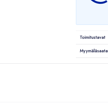
Toimitustavat
Myymäläsaata