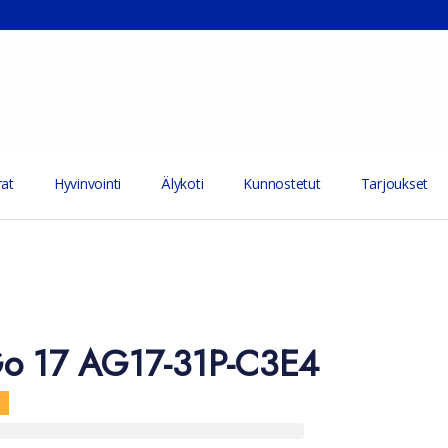
at
Hyvinvointi
Älykoti
Kunnostetut
Tarjoukset
Go 17 AG17-31P-C3E4