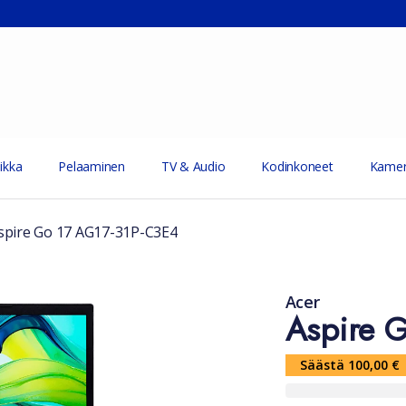
ikka
Pelaaminen
TV & Audio
Kodinkoneet
Kamer
spire Go 17 AG17-31P-C3E4
Acer
Aspire 
Säästä 100,00 €