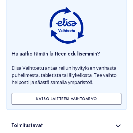
Haluatko tämän laitteen edullisemmin?
Elisa Vaihtoetu antaa reilun hyvityksen vanhasta
puhelimesta, tabletista tai älykellosta. Tee vaihto
helposti ja säästä samalla ympäristöä.
KATSO LAITTEESI VAIHTOARVO
Toimitustavat