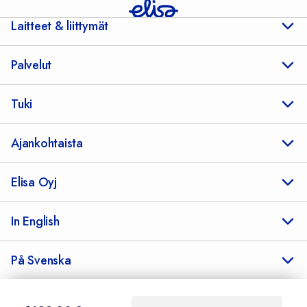
Laitteet & liittymät
Palvelut
Tuki
Ajankohtaista
Elisa Oyj
In English
På Svenska