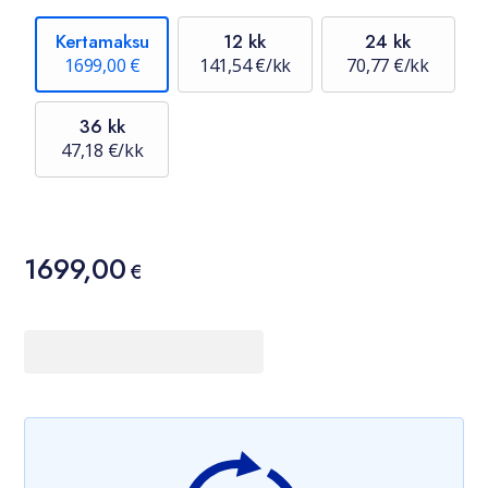
Kertamaksu
12 kk
24 kk
1699,00 €
141,54 €/kk
70,77 €/kk
36 kk
47,18 €/kk
Hinta
1699,00
1699,00 €
€