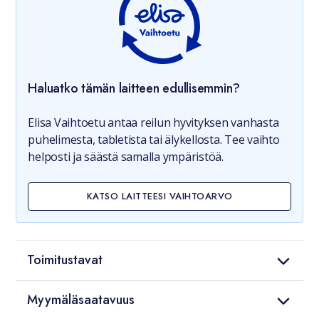
Haluatko tämän laitteen edullisemmin?
Elisa Vaihtoetu antaa reilun hyvityksen vanhasta
puhelimesta, tabletista tai älykellosta. Tee vaihto
helposti ja säästä samalla ympäristöä.
KATSO LAITTEESI VAIHTOARVO
Toimitustavat
Myymäläsaatavuus