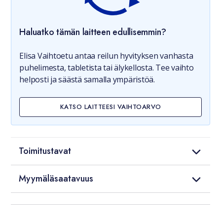
Haluatko tämän laitteen edullisemmin?
Elisa Vaihtoetu antaa reilun hyvityksen vanhasta
puhelimesta, tabletista tai älykellosta. Tee vaihto
helposti ja säästä samalla ympäristöä.
KATSO LAITTEESI VAIHTOARVO
Toimitustavat
Myymäläsaatavuus