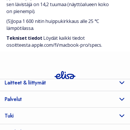
sen lävistäjä on 14,2 tuumaa (näyttöalueen koko
on pienempi).
(5)Jopa 1 600 nitin huippukirkkaus alle 25 °C
lämpötilassa.
Tekniset tiedot
Löydät kaikki tiedot
osoitteesta apple.com/fi/macbook-pro/specs.
Laitteet & liittymät
Palvelut
Tuki