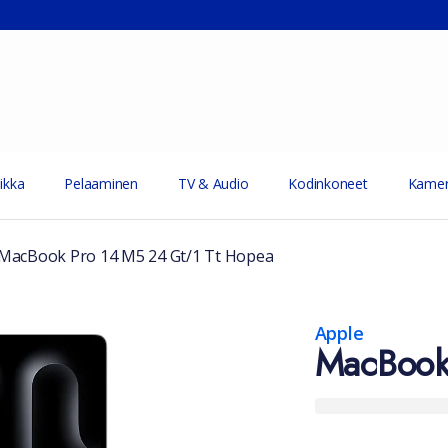
ikka
Pelaaminen
TV & Audio
Kodinkoneet
Kamer
MacBook Pro 14 M5 24 Gt/1 Tt Hopea
Apple
MacBook