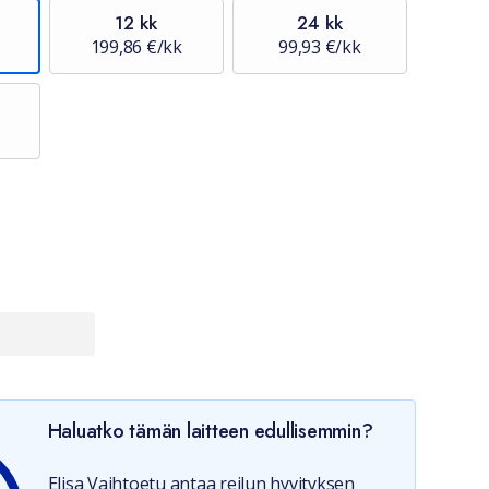
12 kk
24 kk
199,86 €/kk
99,93 €/kk
Haluatko tämän laitteen edullisemmin?
Elisa Vaihtoetu antaa reilun hyvityksen