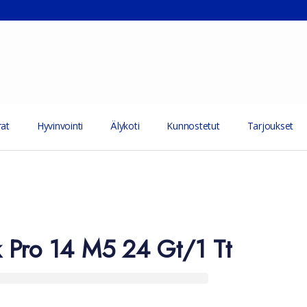
at
Hyvinvointi
Älykoti
Kunnostetut
Tarjoukset
 Pro 14 M5 24 Gt/1 Tt