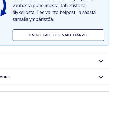
vanhasta puhelimesta, tabletista tai
älykellosta. Tee vaihto helposti ja säästä
samalla ympäristöä.
KATSO LAITTEESI VAIHTOARVO
vuus