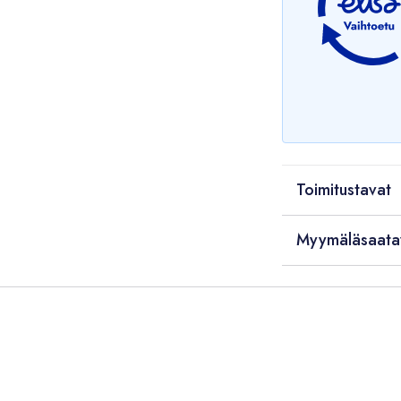
Toimitustavat
Myymäläsaata