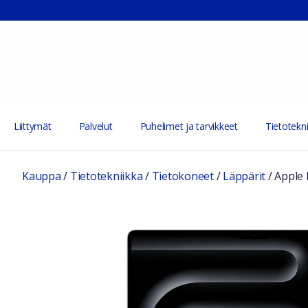
Liittymät
Palvelut
Puhelimet ja tarvikkeet
Tietotekni
Kauppa
/
Tietotekniikka
/
Tietokoneet
/
Läppärit
/
Apple 