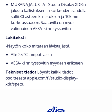
MUKANA JALUSTA - Studio Display XDR:n
jalusta kallistuksen ja korkeuden säädöllä
sallii 30 asteen kallistuksen ja 105 mm
korkeussäädön. Saatavilla on myös
valinnainen VESA-kiinnityssovitin.
Lakiteksti
-Näytön koko mitataan lävistäjästä.
Alle 25 °C lämpötilassa.
VESA-kiinnityssovitin myydään erikseen.
Tekniset tiedot
Löydät kaikki tiedot
osoitteesta apple.com/fi/studio-display-
xdr/specs.