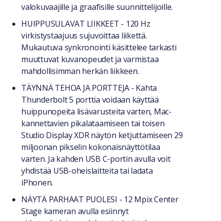
valokuvaajille ja graafisille suunnittelijoille.
HUIPPUSULAVAT LIIKKEET - 120 Hz
virkistystaajuus sujuvoittaa liikettä.
Mukautuva synkronointi käsittelee tarkasti
muuttuvat kuvanopeudet ja varmistaa
mahdollisimman herkän liikkeen.
TÄYNNÄ TEHOA JA PORTTEJA - Kahta
Thunderbolt 5 porttia voidaan käyttää
huippunopeita lisävarusteita varten, Mac-
kannettavien pikalataamiseen tai toisen
Studio Display XDR näytön ketjuttamiseen 29
miljoonan pikselin kokonaisnäyttötilaa
varten. Ja kahden USB C-portin avulla voit
yhdistää USB-oheislaitteita tai ladata
iPhonen.
NÄYTÄ PARHAAT PUOLESI - 12 Mpix Center
Stage kameran avulla esiinnyt