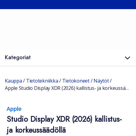
Kategoriat
Kauppa
/
Tietotekniikka
/
Tietokoneet
/
Näytöt
/
Apple Studio Display XDR (2026) kallistus- ja korkeussäädöllä
Apple
Studio Display XDR (2026) kallistus-
ja korkeussäädöllä