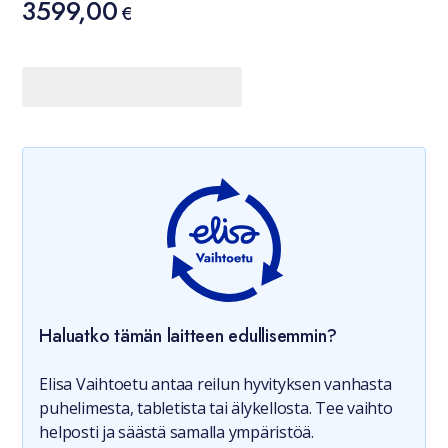
3599,00
3599,00 €
€
Haluatko tämän laitteen edullisemmin?
Elisa Vaihtoetu antaa reilun hyvityksen vanhasta
puhelimesta, tabletista tai älykellosta. Tee vaihto
helposti ja säästä samalla ympäristöä.