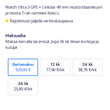
Watch Ultra 3 GPS + Cellular 49 mm musta titaanikuori
ja musta Trail-ranneke Koko L
Saatavuustiedot
Rajoitetusti jäljellä verkkokaupassa
Maksuaika
Maksa kerralla tai erissä. Jopa 36 kk ilman korkoja ja
kuluja!
Kertamaksu
12 kk
24 kk
929,00 €
77,40 €/kk
38,70 €/kk
36 kk
25,80 €/kk