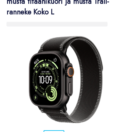
musta titaanikuori ja musta Trail-
ranneke Koko L