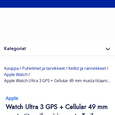
Kategoriat
Kauppa
/
Puhelimet ja tarvikkeet
/
Kellot ja rannekkeet
/
Apple Watch
/
Apple Watch Ultra 3 GPS + Cellular 49 mm musta titaanikuori ja musta Trail-ranneke Koko L
Apple
Watch Ultra 3 GPS + Cellular 49 mm