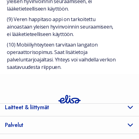
yleisen hyvinvoinnin seuraamiseen, ei
lääketieteelliseen käyttöön.
(9) Veren happitaso appi on tarkoitettu
ainoastaan yleisen hyvinvoinnin seuraamiseen,
ei lääketieteelliseen käyttöön.
(10) Mobiiliyhteyteen tarvitaan langaton
operaattorisopimus. Saat lisätietoja
palveluntarjoajaltasi. Yhteys voi vaihdella verkon
saatavuudesta riippuen.
Laitteet & liittymät
Palvelut