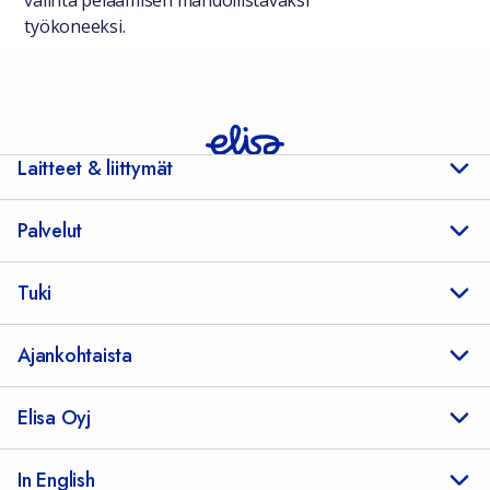
valinta pelaamisen mahdollistavaksi
työkoneeksi.
Laitteet & liittymät
Palvelut
Tuki
Ajankohtaista
Elisa Oyj
In English