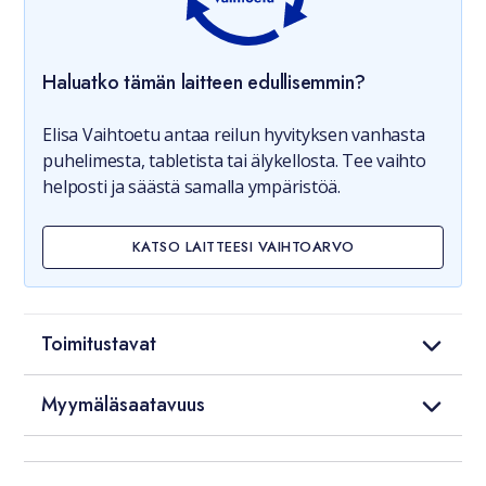
Haluatko tämän laitteen edullisemmin?
Elisa Vaihtoetu antaa reilun hyvityksen vanhasta
puhelimesta, tabletista tai älykellosta. Tee vaihto
helposti ja säästä samalla ympäristöä.
KATSO LAITTEESI VAIHTOARVO
Toimitustavat
Myymäläsaatavuus