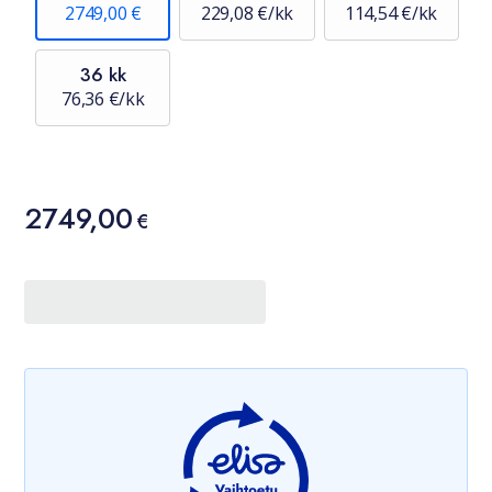
2749,00 €
229,08 €/kk
114,54 €/kk
36 kk
76,36 €/kk
Hinta
2749,00
2749,00 €
€