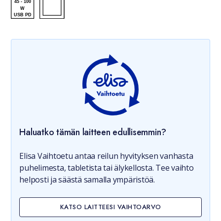
45
-
100
W
USB PD
Haluatko tämän laitteen edullisemmin?
Elisa Vaihtoetu antaa reilun hyvityksen vanhasta
puhelimesta, tabletista tai älykellosta. Tee vaihto
helposti ja säästä samalla ympäristöä.
KATSO LAITTEESI VAIHTOARVO