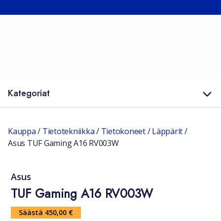
Kategoriat
Kauppa
/
Tietotekniikka
/
Tietokoneet
/
Läppärit
/
Asus TUF Gaming A16 RV003W
Asus
TUF Gaming A16 RV003W
Säästä 450,00 €