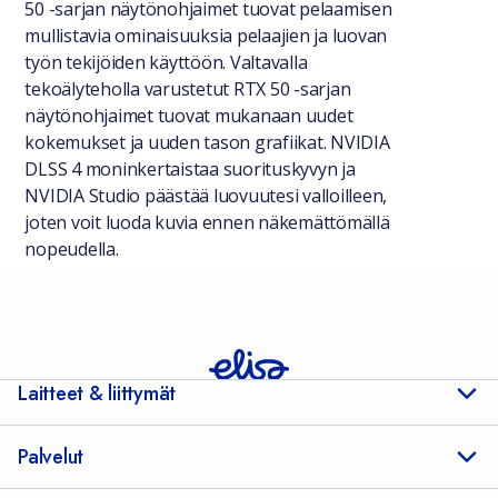
50 -sarjan näytönohjaimet tuovat pelaamisen
mullistavia ominaisuuksia pelaajien ja luovan
työn tekijöiden käyttöön. Valtavalla
tekoälyteholla varustetut RTX 50 -sarjan
näytönohjaimet tuovat mukanaan uudet
kokemukset ja uuden tason grafiikat. NVIDIA
DLSS 4 moninkertaistaa suorituskyvyn ja
NVIDIA Studio päästää luovuutesi valloilleen,
joten voit luoda kuvia ennen näkemättömällä
nopeudella.
Laitteet & liittymät
Palvelut