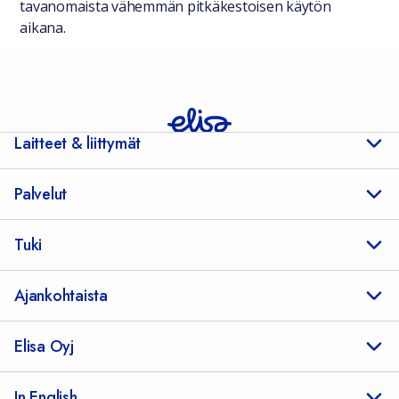
tavanomaista vähemmän pitkäkestoisen käytön
aikana.
Laitteet & liittymät
Palvelut
Tuki
Ajankohtaista
Elisa Oyj
In English