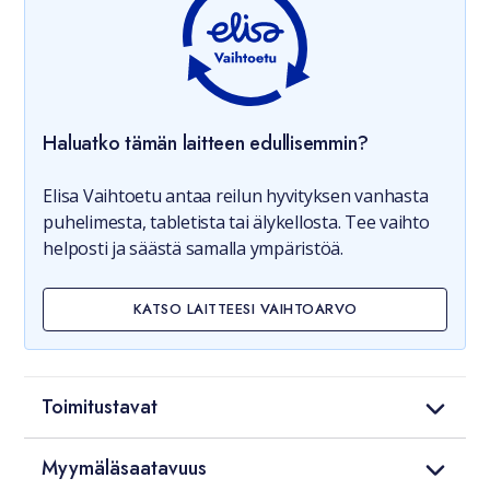
Haluatko tämän laitteen edullisemmin?
Elisa Vaihtoetu antaa reilun hyvityksen vanhasta
puhelimesta, tabletista tai älykellosta. Tee vaihto
helposti ja säästä samalla ympäristöä.
KATSO LAITTEESI VAIHTOARVO
Toimitustavat
Myymäläsaatavuus