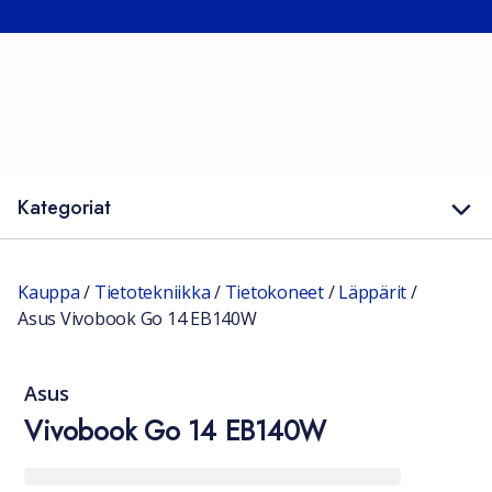
Kategoriat
Kauppa
/
Tietotekniikka
/
Tietokoneet
/
Läppärit
/
Asus Vivobook Go 14 EB140W
Asus
Vivobook Go 14 EB140W