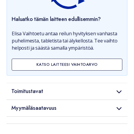
Haluatko tämän laitteen edullisemmin?
Elisa Vaihtoetu antaa reilun hyvityksen vanhasta
puhelimesta, tabletista tai älykellosta. Tee vaihto
helposti ja säästä samalla ympäristöä.
KATSO LAITTEESI VAIHTOARVO
Toimitustavat
Myymäläsaatavuus