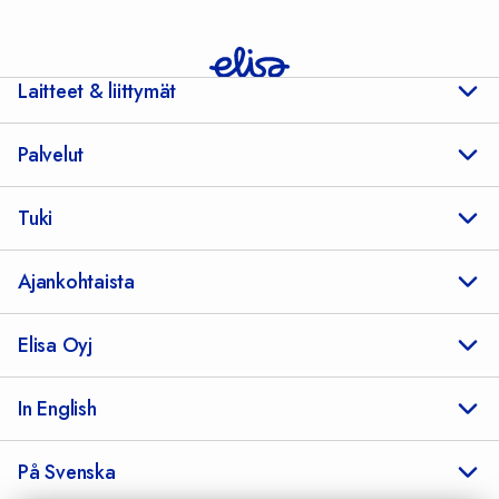
Laitteet & liittymät
Palvelut
Tuki
Ajankohtaista
Elisa Oyj
In English
På Svenska