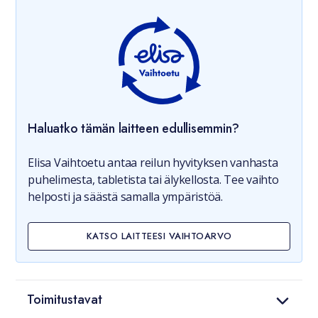
Haluatko tämän laitteen edullisemmin?
Elisa Vaihtoetu antaa reilun hyvityksen vanhasta
puhelimesta, tabletista tai älykellosta. Tee vaihto
helposti ja säästä samalla ympäristöä.
KATSO LAITTEESI VAIHTOARVO
Toimitustavat