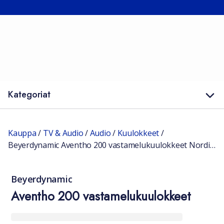
Kategoriat
Kauppa
/
TV & Audio
/
Audio
/
Kuulokkeet
/
Beyerdynamic Aventho 200 vastamelukuulokkeet Nordic Grey
Beyerdynamic
Aventho 200 vastamelukuulokkeet