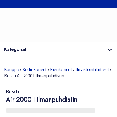
Kategoriat
Kauppa
/
Kodinkoneet
/
Pienkoneet
/
Ilmastointilaitteet
/
Bosch Air 2000 I Ilmanpuhdistin
Bosch
Air 2000 I Ilmanpuhdistin