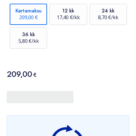
Kertamaksu
12 kk
24 kk
209,00 €
17,40 €/kk
8,70 €/kk
36 kk
5,80 €/kk
Hinta
209,00
209,00 €
€