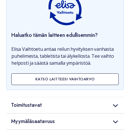
Haluatko tämän laitteen edullisemmin?
Elisa Vaihtoetu antaa reilun hyvityksen vanhasta
puhelimesta, tabletista tai älykellosta. Tee vaihto
helposti ja säästä samalla ympäristöä.
KATSO LAITTEESI VAIHTOARVO
Toimitustavat
Myymäläsaatavuus