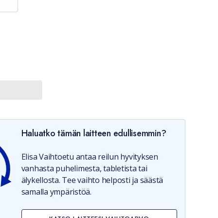
Haluatko tämän laitteen edullisemmin?
Elisa Vaihtoetu antaa reilun hyvityksen
vanhasta puhelimesta, tabletista tai
älykellosta. Tee vaihto helposti ja säästä
samalla ympäristöä.