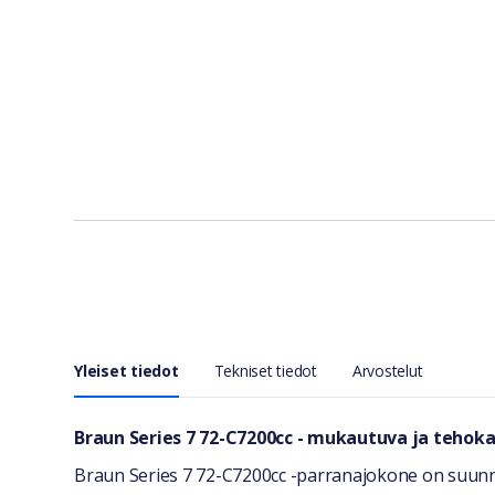
Yleiset tiedot
Tekniset tiedot
Arvostelut
Yleiset tiedot
Braun Series 7 72-C7200cc - mukautuva ja tehok
Braun Series 7 72-C7200cc -parranajokone on suunn