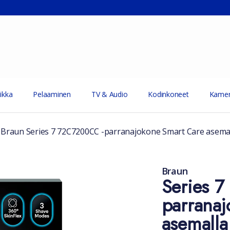
ikka
Pelaaminen
TV & Audio
Kodinkoneet
Kamer
/
Braun Series 7 72C7200CC -parranajokone Smart Care asema
Braun
Series 
parranaj
asemalla