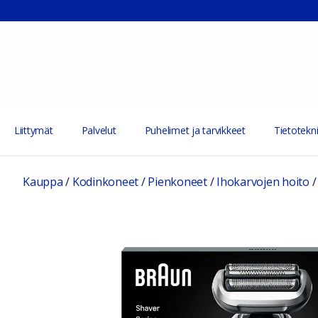
Liittymät
Palvelut
Puhelimet ja tarvikkeet
Tietotekni
Kauppa
/
Kodinkoneet
/
Pienkoneet
/
Ihokarvojen hoito