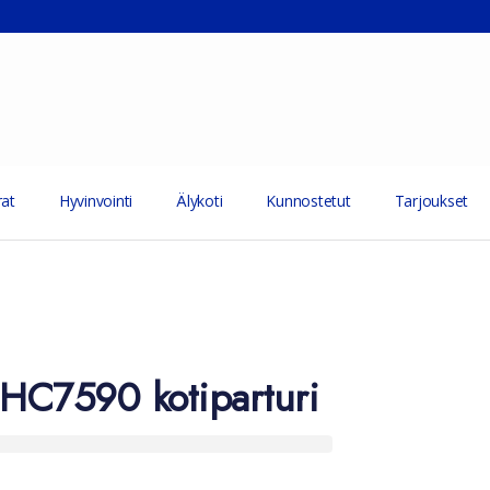
at
Hyvinvointi
Älykoti
Kunnostetut
Tarjoukset
 HC7590 kotiparturi