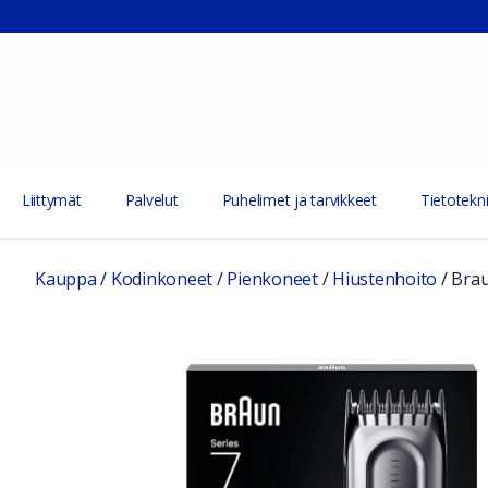
Liittymät
Palvelut
Puhelimet ja tarvikkeet
Tietotekni
Kauppa
/
Kodinkoneet
/
Pienkoneet
/
Hiustenhoito
/
Brau