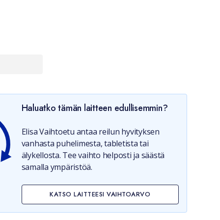
Haluatko tämän laitteen edullisemmin?
Elisa Vaihtoetu antaa reilun hyvityksen
vanhasta puhelimesta, tabletista tai
älykellosta. Tee vaihto helposti ja säästä
samalla ympäristöä.
KATSO LAITTEESI VAIHTOARVO