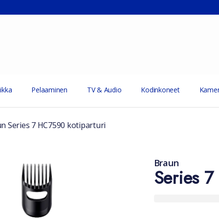
ikka
Pelaaminen
TV & Audio
Kodinkoneet
Kamer
n Series 7 HC7590 kotiparturi
Braun
Series 7