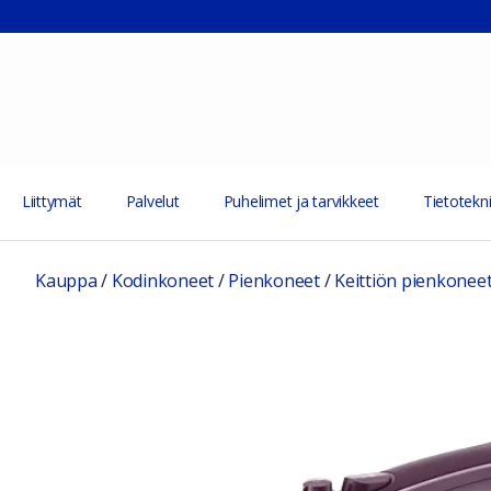
Liittymät
Palvelut
Puhelimet ja tarvikkeet
Tietotekni
Kauppa
/
Kodinkoneet
/
Pienkoneet
/
Keittiön pienkonee