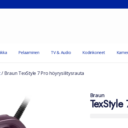
ikka
Pelaaminen
TV & Audio
Kodinkoneet
Kamer
t
/
Braun TexStyle 7 Pro höyrysilitysrauta
Braun
TexStyle 