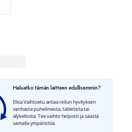
Haluatko tämän laitteen edullisemmin?
Elisa Vaihtoetu antaa reilun hyvityksen
vanhasta puhelimesta, tabletista tai
älykellosta. Tee vaihto helposti ja säästä
samalla ympäristöä.