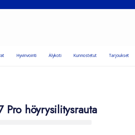
at
Hyvinvointi
Älykoti
Kunnostetut
Tarjoukset
7 Pro höyrysilitysrauta