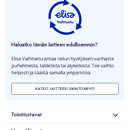
Haluatko tämän laitteen edullisemmin?
Elisa Vaihtoetu antaa reilun hyvityksen vanhasta
puhelimesta, tabletista tai älykellosta. Tee vaihto
helposti ja säästä samalla ympäristöä.
KATSO LAITTEESI VAIHTOARVO
Toimitustavat