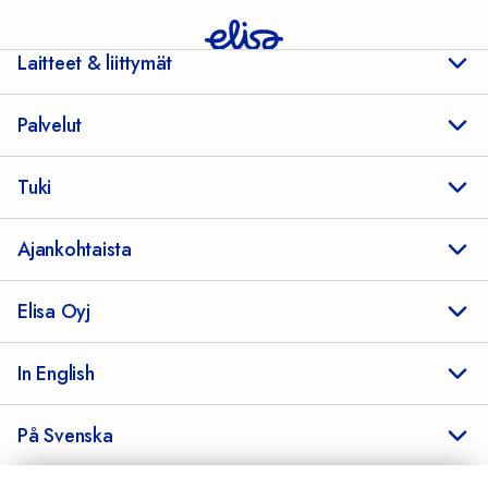
Laitteet & liittymät
Palvelut
Tuki
Ajankohtaista
Elisa Oyj
In English
På Svenska