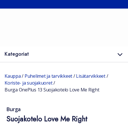
Kategoriat
Kauppa
/
Puhelimet ja tarvikkeet
/
Lisätarvikkeet
/
Koriste- ja suojakuoret
/
Burga OnePlus 13 Suojakotelo Love Me Right
Burga
Suojakotelo Love Me Right