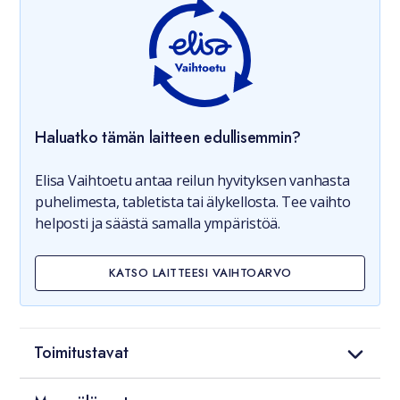
Haluatko tämän laitteen edullisemmin?
Elisa Vaihtoetu antaa reilun hyvityksen vanhasta
puhelimesta, tabletista tai älykellosta. Tee vaihto
helposti ja säästä samalla ympäristöä.
KATSO LAITTEESI VAIHTOARVO
Toimitustavat