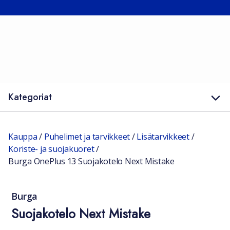
Kategoriat
Kauppa
/
Puhelimet ja tarvikkeet
/
Lisätarvikkeet
/
Koriste- ja suojakuoret
/
Burga OnePlus 13 Suojakotelo Next Mistake
Burga
Suojakotelo Next Mistake