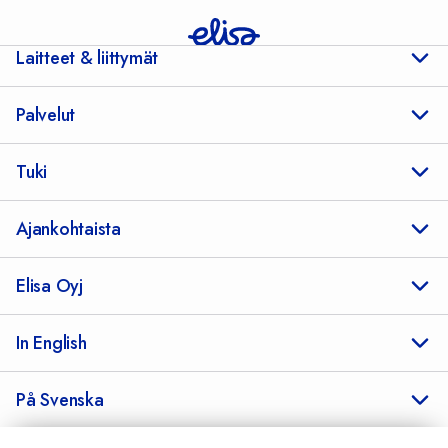
Laitteet & liittymät
Palvelut
Tuki
Ajankohtaista
Elisa Oyj
In English
På Svenska