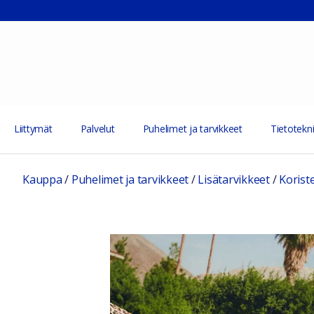
Liittymät
Palvelut
Puhelimet ja tarvikkeet
Tietotekni
Kauppa
/
Puhelimet ja tarvikkeet
/
Lisätarvikkeet
/
Korist