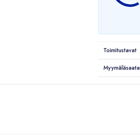
Toimitustavat
Myymäläsaata