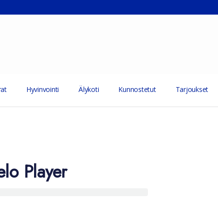
at
Hyvinvointi
Älykoti
Kunnostetut
Tarjoukset
elo Player