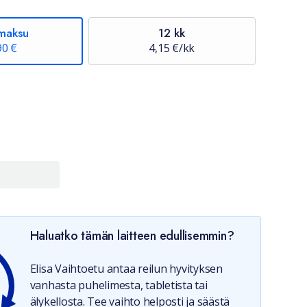
maksu
12 kk
90 €
4,15 €/kk
Haluatko tämän laitteen edullisemmin?
Elisa Vaihtoetu antaa reilun hyvityksen
vanhasta puhelimesta, tabletista tai
älykellosta. Tee vaihto helposti ja säästä