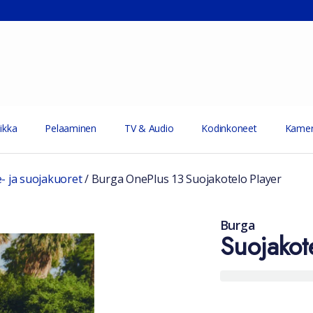
ikka
Pelaaminen
TV & Audio
Kodinkoneet
Kamer
e- ja suojakuoret
/
Burga OnePlus 13 Suojakotelo Player
Burga
Suojakot