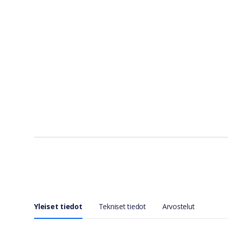
Yleiset tiedot
Tekniset tiedot
Arvostelut