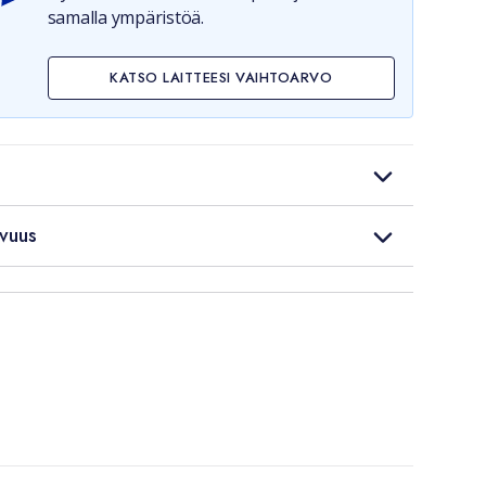
samalla ympäristöä.
KATSO LAITTEESI VAIHTOARVO
vuus