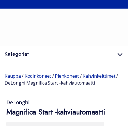
Kategoriat
Kauppa
/
Kodinkoneet
/
Pienkoneet
/
Kahvinkeittimet
/
DeLonghi Magnifica Start -kahviautomaatti
DeLonghi
Magnifica Start -kahviautomaatti