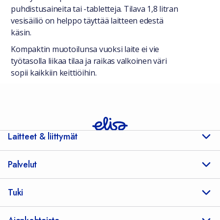
puhdistusaineita tai -tabletteja. Tilava 1,8 litran
vesisäiliö on helppo täyttää laitteen edestä
käsin.
Kompaktin muotoilunsa vuoksi laite ei vie
työtasolla liikaa tilaa ja raikas valkoinen väri
sopii kaikkiin keittiöihin.
Laitteet & liittymät
Palvelut
Tuki