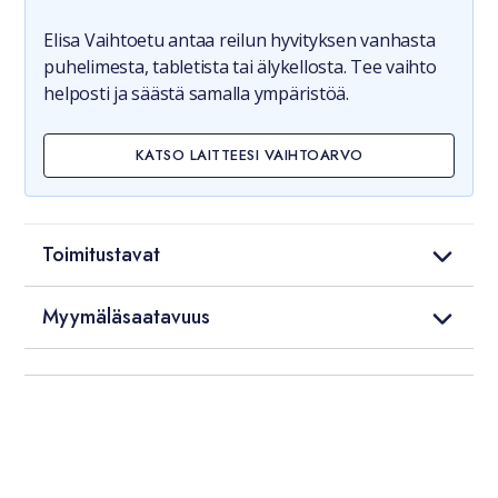
Elisa Vaihtoetu antaa reilun hyvityksen vanhasta
puhelimesta, tabletista tai älykellosta. Tee vaihto
helposti ja säästä samalla ympäristöä.
KATSO LAITTEESI VAIHTOARVO
Toimitustavat
Myymäläsaatavuus