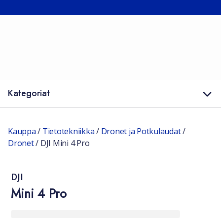
Kategoriat
Kauppa
/
Tietotekniikka
/
Dronet ja Potkulaudat
/
Dronet
/
DJI Mini 4 Pro
DJI
Mini 4 Pro