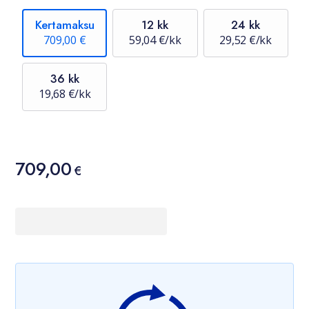
Kertamaksu
12 kk
24 kk
709,00 €
59,04 €/kk
29,52 €/kk
36 kk
19,68 €/kk
Hinta
709,00
709,00 €
€