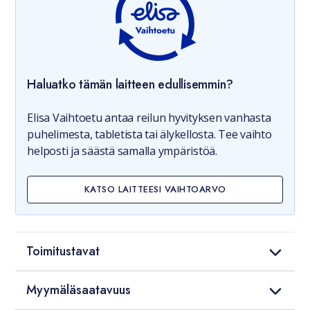
Haluatko tämän laitteen edullisemmin?
Elisa Vaihtoetu antaa reilun hyvityksen vanhasta
puhelimesta, tabletista tai älykellosta. Tee vaihto
helposti ja säästä samalla ympäristöä.
KATSO LAITTEESI VAIHTOARVO
Toimitustavat
Myymäläsaatavuus