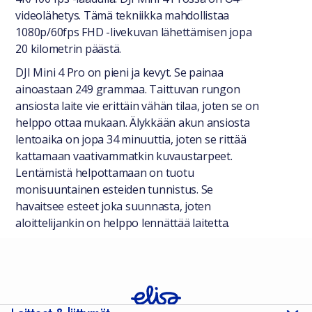
videolähetys. Tämä tekniikka mahdollistaa
1080p/60fps FHD -livekuvan lähettämisen jopa
20 kilometrin päästä.
DJI Mini 4 Pro on pieni ja kevyt. Se painaa
ainoastaan 249 grammaa. Taittuvan rungon
ansiosta laite vie erittäin vähän tilaa, joten se on
helppo ottaa mukaan. Älykkään akun ansiosta
lentoaika on jopa 34 minuuttia, joten se rittää
kattamaan vaativammatkin kuvaustarpeet.
Lentämistä helpottamaan on tuotu
monisuuntainen esteiden tunnistus. Se
havaitsee esteet joka suunnasta, joten
aloittelijankin on helppo lennättää laitetta.