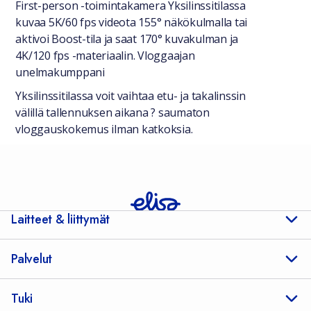
First-person -toimintakamera Yksilinssitilassa
kuvaa 5K/60 fps videota 155° näkökulmalla tai
aktivoi Boost-tila ja saat 170° kuvakulman ja
4K/120 fps -materiaalin. Vloggaajan
unelmakumppani
Yksilinssitilassa voit vaihtaa etu- ja takalinssin
välillä tallennuksen aikana ? saumaton
vloggauskokemus ilman katkoksia.
Laitteet & liittymät
Palvelut
Tuki