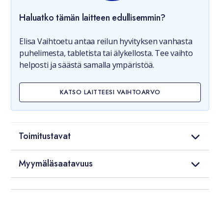
Haluatko tämän laitteen edullisemmin?
Elisa Vaihtoetu antaa reilun hyvityksen vanhasta
puhelimesta, tabletista tai älykellosta. Tee vaihto
helposti ja säästä samalla ympäristöä.
KATSO LAITTEESI VAIHTOARVO
Toimitustavat
Myymäläsaatavuus