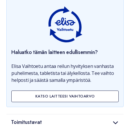
Haluatko tämän laitteen edullisemmin?
Elisa Vaihtoetu antaa reilun hyvityksen vanhasta
puhelimesta, tabletista tai älykellosta. Tee vaihto
helposti ja säästä samalla ympäristöä.
KATSO LAITTEESI VAIHTOARVO
Toimitustavat