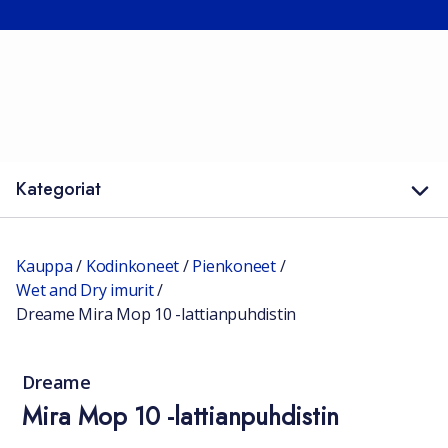
Kategoriat
Kauppa
/
Kodinkoneet
/
Pienkoneet
/
Wet and Dry imurit
/
Dreame Mira Mop 10 -lattianpuhdistin
Dreame
Mira Mop 10 -lattianpuhdistin