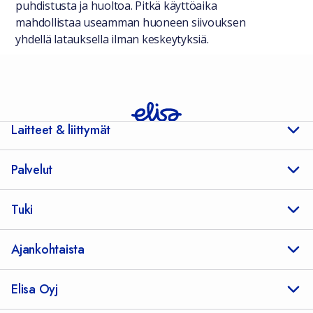
puhdistusta ja huoltoa. Pitkä käyttöaika
mahdollistaa useamman huoneen siivouksen
yhdellä latauksella ilman keskeytyksiä.
Laitteet & liittymät
Palvelut
Tuki
Ajankohtaista
Elisa Oyj