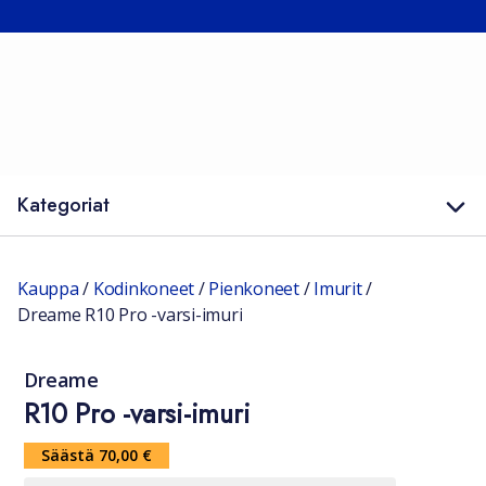
Kategoriat
Kauppa
/
Kodinkoneet
/
Pienkoneet
/
Imurit
/
Dreame R10 Pro -varsi-imuri
Dreame
R10 Pro -varsi-imuri
Säästä 70,00 €