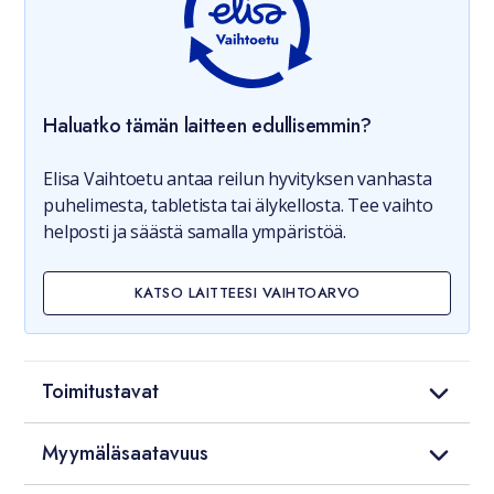
Haluatko tämän laitteen edullisemmin?
Elisa Vaihtoetu antaa reilun hyvityksen vanhasta
puhelimesta, tabletista tai älykellosta. Tee vaihto
helposti ja säästä samalla ympäristöä.
KATSO LAITTEESI VAIHTOARVO
Toimitustavat
Myymäläsaatavuus