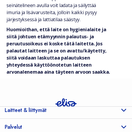
seinätelineen avulla voit ladata ja säilyttää
imuria ja lisävarusteita, jolloin kaikki pysyy
järjestyksessä ja lattiatilaa säästyy.
Huomioithan, että laite on hygienialaite ja
siitä johtuen etämyynnin palautus- ja
peruutusoikeus ei koske tätä laitetta. Jos
palautat laitteen ja se on avattu/käytetty,
siitä voidaan laskuttaa palautuksen
yhteydessä käyttöönotetun laitteen
arvonalenemaa aina täyteen arvoon saakka.
Laitteet & liittymät
Palvelut