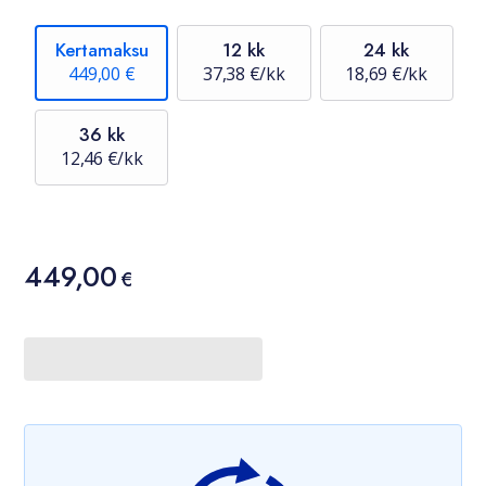
Kertamaksu
12 kk
24 kk
449,00 €
37,38 €/kk
18,69 €/kk
36 kk
12,46 €/kk
Hinta
449,00
449,00 €
€