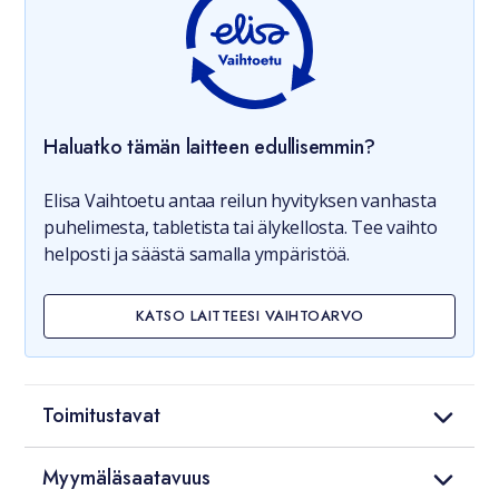
Haluatko tämän laitteen edullisemmin?
Elisa Vaihtoetu antaa reilun hyvityksen vanhasta
puhelimesta, tabletista tai älykellosta. Tee vaihto
helposti ja säästä samalla ympäristöä.
KATSO LAITTEESI VAIHTOARVO
Toimitustavat
Myymäläsaatavuus