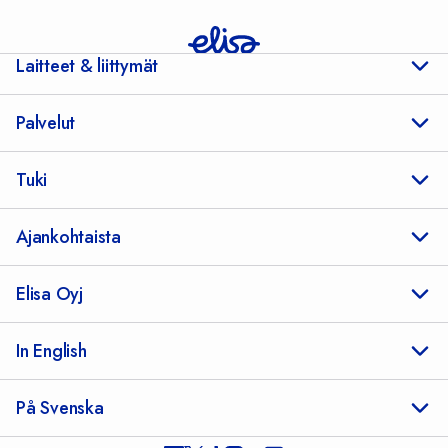
Laitteet & liittymät
Palvelut
Tuki
Ajankohtaista
Elisa Oyj
In English
På Svenska