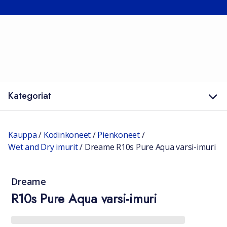
Kategoriat
Kauppa
/
Kodinkoneet
/
Pienkoneet
/
Wet and Dry imurit
/
Dreame R10s Pure Aqua varsi-imuri
Dreame
R10s Pure Aqua varsi-imuri