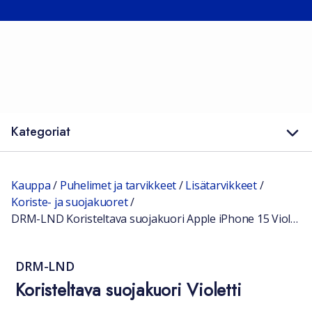
Kategoriat
Kauppa
/
Puhelimet ja tarvikkeet
/
Lisätarvikkeet
/
Koriste- ja suojakuoret
/
DRM-LND Koristeltava suojakuori Apple iPhone 15 Violetti
DRM-LND
Koristeltava suojakuori Violetti