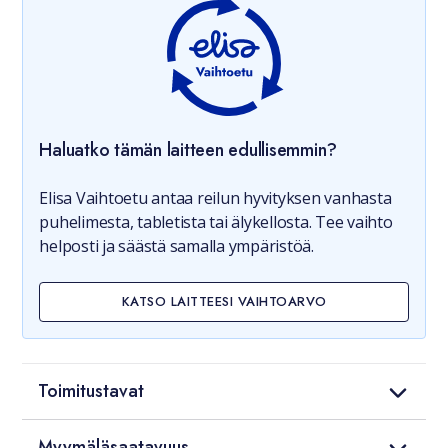
Haluatko tämän laitteen edullisemmin?
Elisa Vaihtoetu antaa reilun hyvityksen vanhasta
puhelimesta, tabletista tai älykellosta. Tee vaihto
helposti ja säästä samalla ympäristöä.
KATSO LAITTEESI VAIHTOARVO
Toimitustavat
Myymäläsaatavuus