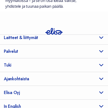
myymälöissä – ja se on osa ideaa: valitse,
yhdistele ja tuunaa paikan päällä.
Laitteet & liittymät
Palvelut
Tuki
Ajankohtaista
Elisa Oyj
In English