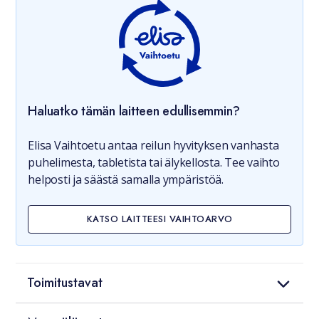
Haluatko tämän laitteen edullisemmin?
Elisa Vaihtoetu antaa reilun hyvityksen vanhasta
puhelimesta, tabletista tai älykellosta. Tee vaihto
helposti ja säästä samalla ympäristöä.
KATSO LAITTEESI VAIHTOARVO
Toimitustavat