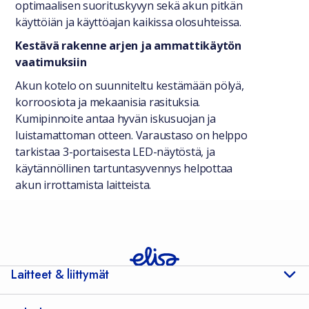
optimaalisen suorituskyvyn sekä akun pitkän
käyttöiän ja käyttöajan kaikissa olosuhteissa.
Kestävä rakenne arjen ja ammattikäytön
vaatimuksiin
Akun kotelo on suunniteltu kestämään pölyä,
korroosiota ja mekaanisia rasituksia.
Kumipinnoite antaa hyvän iskusuojan ja
luistamattoman otteen. Varaustaso on helppo
tarkistaa 3-portaisesta LED-näytöstä, ja
käytännöllinen tartuntasyvennys helpottaa
akun irrottamista laitteista.
Laitteet & liittymät