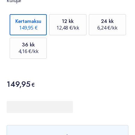
kuluja!
Kertamaksu
12 kk
24 kk
149,95 €
12,48 €/kk
6,24 €/kk
36 kk
4,16 €/kk
Hinta
149,95
149,95 €
€