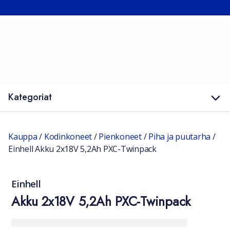
Kategoriat
Kauppa
/
Kodinkoneet
/
Pienkoneet
/
Piha ja puutarha
/
Einhell Akku 2x18V 5,2Ah PXC-Twinpack
Einhell
Akku 2x18V 5,2Ah PXC-Twinpack