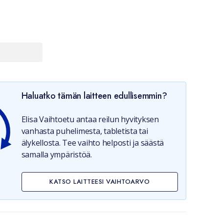
Haluatko tämän laitteen edullisemmin?
Elisa Vaihtoetu antaa reilun hyvityksen
vanhasta puhelimesta, tabletista tai
älykellosta. Tee vaihto helposti ja säästä
samalla ympäristöä.
KATSO LAITTEESI VAIHTOARVO