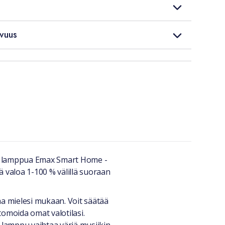
vuus
ta lamppua Emax Smart Home -
 valoa 1-100 % välillä suoraan
aa mielesi mukaan. Voit säätää
stomoida omat valotilasi.