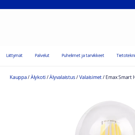
Liittymät
Palvelut
Puhelimet ja tarvikkeet
Tietotekni
Kauppa
/
Älykoti
/
Älyvalaistus
/
Valaisimet
/
Emax Smart H