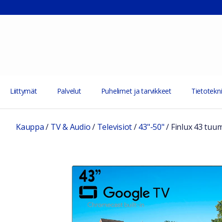
Liittymät
Palvelut
Puhelimet ja tarvikkeet
Tietotekni
Kauppa
/
TV & Audio
/
Televisiot
/
43"-50"
/
Finlux 43 tuu