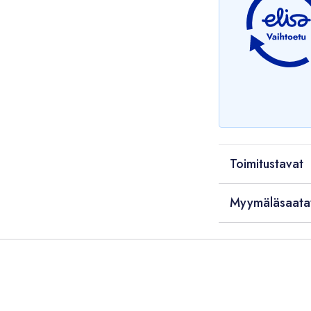
Toimitustavat
Myymäläsaata