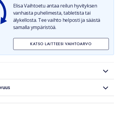
Elisa Vaihtoetu antaa reilun hyvityksen
vanhasta puhelimesta, tabletista tai
älykellosta. Tee vaihto helposti ja säästä
samalla ympäristöä.
KATSO LAITTEESI VAIHTOARVO
vuus