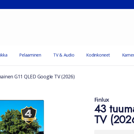
ikka
Pelaaminen
TV & Audio
Kodinkoneet
Kamer
mainen G11 QLED Google TV (2026)
Finlux
43 tuum
TV (202